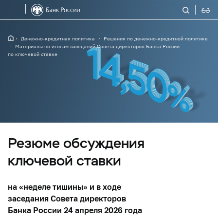
Денежно-кредитная политика
Решения по денежно-кредитной политике
Материалы по итогам заседаний Совета директоров Банка России
по ключевой ставке
Резюме обсуждения
ключевой ставки
на «неделе тишины» и в ходе
заседания Совета директоров
Банка России 24 апреля 2026 года