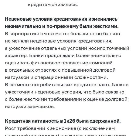
кредитам снизились.
Неценовые условия кредитования изменились
незначительно и по‑прежнему были жесткими.
В корпоративном сегменте большинство банков
не меняли неценовые условия кредитования,
а ужесточение отдельных условий носило точечный
характер. Банки продолжали более внимательно
оценивать финансовое положение компаний
в отдельных отраслях с повышенной долговой
нагрузкой и операционными сложностями.
В сегменте потребительских кредитов часть банков
ужесточили неценовые условия, что было связано
с более жесткими требованиями к оценке долговой
нагрузки заемщиков.
Кредитная активность в 1к26 была сдержанной.
Рост требований к экономике (с исключением
валютной переоценки) сложился ниже траектории