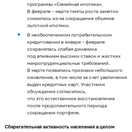
программы «Семейная ипотека».
В феврале – марте темпы роста заметно
снизились из‑за сокращения объемов
льготной ипотеки.
В необеспеченном потребительском
кредитовании в январе – феврале
сохранялась слабая динамика
под влиянием высоких ставок и жестких
макропруденциальных требований.
В марте появились признаки небольшого
оживления, в том числе за счет увеличения
выдач кредитных карт. Участники
обсуждения согласились,
что это естественное восстановление
после продолжительного периода
сокращения портфеля.
Сберегательная активность населения в целом