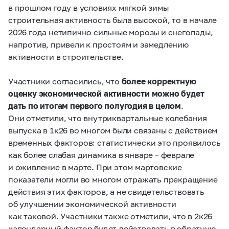
в прошлом году в условиях мягкой зимы
строительная активность была высокой, то в начале
2026 года нетипично сильные морозы и снегопады,
напротив, привели к простоям и замедлению
активности в строительстве.
Участники согласились, что
более корректную
оценку экономической активности можно будет
дать по итогам первого полугодия в целом
.
Они отметили, что внутриквартальные колебания
выпуска в 1к26 во многом были связаны с действием
временных факторов: статистически это проявилось
как более слабая динамика в январе – феврале
и оживление в марте. При этом мартовские
показатели могли во многом отражать прекращение
действия этих факторов, а не свидетельствовать
об улучшении экономической активности
как таковой. Участники также отметили, что в 2к26
календарный фактор будет действовать в обратную