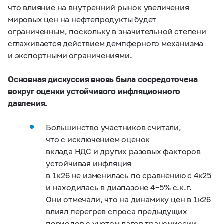
что влияние на внутренний рынок увеличения
мировых цен на нефтепродукты будет
ограниченным, поскольку в значительной степени
сглаживается действием демпферного механизма
и экспортными ограничениями.
Основная дискуссия вновь была сосредоточена
вокруг оценки устойчивого инфляционного
давления.
Большинство участников считали,
что с исключением оценок
вклада НДС и других разовых факторов
устойчивая инфляция
в 1к26 не изменилась по сравнению с 4к25
и находилась в диапазоне 4 – 5% с.к.г.
Они отмечали, что на динамику цен в 1к26
влиял перегрев спроса предыдущих
периодов с учетом лагов трансмиссии.