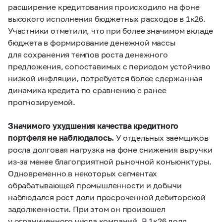
расширение кредитования происходило на фоне
высокого исполнения бюджетных расходов в 1к26.
Участники отметили, что при более значимом вкладе
бюджета в формирование денежной массы
для сохранения темпов роста денежного
предложения, сопоставимых с периодом устойчиво
низкой инфляции, потребуется более сдержанная
динамика кредита по сравнению с ранее
прогнозируемой.
Значимого ухудшения качества кредитного
портфеля не наблюдалось.
У отдельных заемщиков
росла долговая нагрузка на фоне снижения выручки
из‑за менее благоприятной рыночной конъюнктуры.
Одновременно в некоторых сегментах
обрабатывающей промышленности и добычи
наблюдался рост доли просроченной дебиторской
задолженности. При этом он произошел
у ограниченного числа компаний. В 1к26 доля