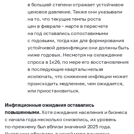
в большей степени отражает устойчивое
ценовое давление. Также они указывали
на то, что текущие темпы роста
цен в феврале – марте в пересчете
на год оставались сопоставимыми
с годовыми, тогда как для формирования
устойчивой дезинфляции они должны быть
ниже годовых. Несмотря на охлаждение
спроса в 1к26, по мере его восстановления
в последующие кварталы нельзя
исключать, что снижение инфляции может
происходить медленнее, чем ожидается,
или приостановиться.
Инфляционные ожидания оставались
повышенными.
Хотя ожидания населения и бизнеса
с начала года несколько снизились, их уровень
по‑прежнему был вблизи значений 2025 года.
Участники обсудили, в какой мере динамика