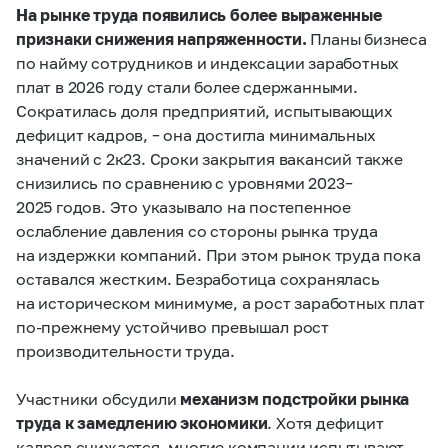
На рынке труда появились более выраженные
признаки снижения напряженности.
Планы бизнеса
по найму сотрудников и индексации заработных
плат в 2026 году стали более сдержанными.
Сократилась доля предприятий, испытывающих
дефицит кадров, – она достигла минимальных
значений с 2к23. Сроки закрытия вакансий также
снизились по сравнению с уровнями 2023 –
2025 годов. Это указывало на постепенное
ослабление давления со стороны рынка труда
на издержки компаний. При этом рынок труда пока
оставался жестким. Безработица сохранялась
на историческом минимуме, а рост заработных плат
по‑прежнему устойчиво превышал рост
производительности труда.
Участники обсудили
механизм подстройки рынка
труда к замедлению экономики
. Хотя дефицит
кадров снижается, многие компании испытывают