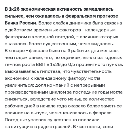
В 1к26 экономическая активность замедлилась
сильнее, чем ожидалось в февральском прогнозе
Банка России.
Более слабая динамика была связана
с действием временных факторов – календарным
фактором и холодной погодой, – влияние которых
оказалось более существенным, чем ожидалось.
В январе – феврале было на 3 рабочих дня меньше,
чем годом ранее, что, по оценкам, вычло из годовых
темпов роста ВВП в 1к26 до 0,5 процентного пункта.
Высказывалась гипотеза, что чувствительность
экономики к календарному фактору могла
увеличиться: доля компаний с непрерывным
производственным циклом за последние годы могла
снизиться, вследствие чего меньшее количество
рабочих дней в начале года оказало более заметное
влияние на выпуск, чем оценивалось в феврале.
Погодные условия существенно повлияли
на ситуацию в ряде отраслей. В частности, если