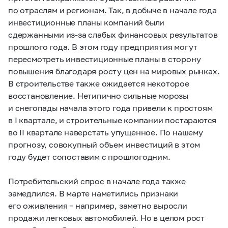
по отраслям и регионам. Так, в добыче в начале года
инвестиционные планы компаний были
сдержанными из-за слабых финансовых результатов
прошлого года. В этом году предприятия могут
пересмотреть инвестиционные планы в сторону
повышения благодаря росту цен на мировых рынках.
В строительстве также ожидается некоторое
восстановление. Нетипично сильные морозы
и снегопады начала этого года привели к простоям
в I квартале, и строительные компании постараются
во II квартале наверстать упущенное. По нашему
прогнозу, совокупный объем инвестиций в этом
году будет сопоставим с прошлогодним.
Потребительский спрос в начале года также
замедлился. В марте наметились признаки
его оживления – например, заметно выросли
продажи легковых автомобилей. Но в целом рост