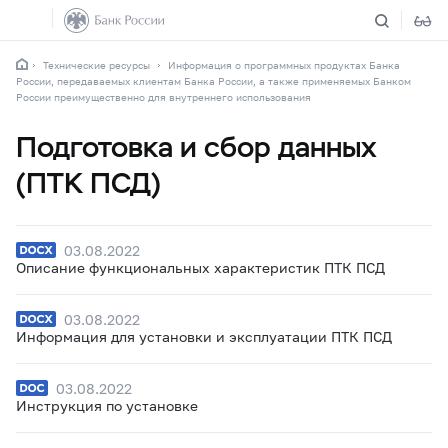
Технические ресурсы
Информация о программных продуктах Банка
России, передаваемых клиентам Банка России, а также применяемых Банком
России преимущественно для внутреннего использования
Подготовка и сбор данных
(ПТК ПСД)
03.08.2022
Описание функциональных характеристик ПТК ПСД
03.08.2022
Информация для установки и эксплуатации ПТК ПСД
03.08.2022
Инструкция по установке