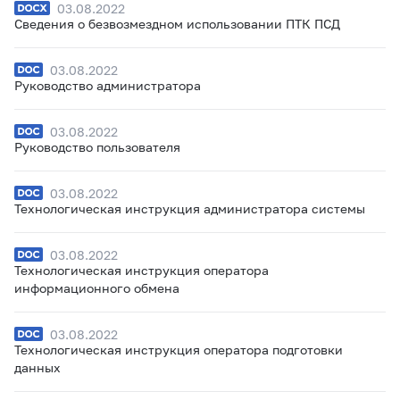
03.08.2022
Сведения о безвозмездном использовании ПТК ПСД
03.08.2022
Руководство администратора
03.08.2022
Руководство пользователя
03.08.2022
Технологическая инструкция администратора системы
03.08.2022
Технологическая инструкция оператора
информационного обмена
03.08.2022
Технологическая инструкция оператора подготовки
данных