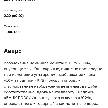
Толщина, мм
2,20 (±0,20)
Тираж, шт.
1 000 000
Аверс
обозначение номинала монеты «10 РУБЛЕЙ»,
внутри цифры «0» – скрытые, видимые поочередно
при изменении угла зрения изображения числа
«10» и надписи «РУБ», cлева и справа –
стилизованные изображения ветви лавра и дуба
соответственно, вдоль канта вверху – надпись
«БАНК РОССИИ», внизу – год выпуска «2024»,
справа от него – товарный знак монетного двора.