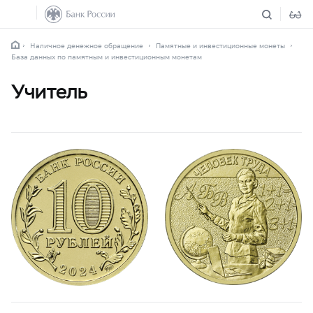
Наличное денежное обращение
Памятные и инвестиционные монеты
База данных по памятным и инвестиционным монетам
Учитель