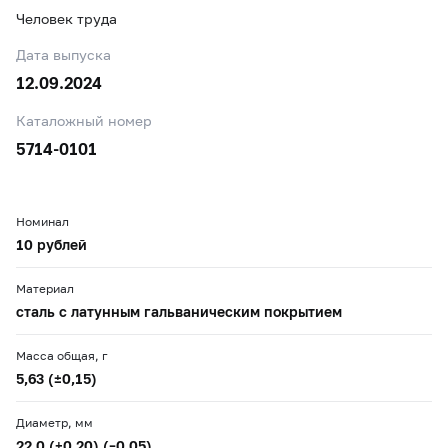
Человек труда
Дата выпуска
12.09.2024
Каталожный номер
5714-0101
Номинал
10 рублей
Материал
сталь с латунным гальваническим покрытием
Масса общая, г
5,63 (±0,15)
Диаметр, мм
22,0 (+0,20) (–0,05)