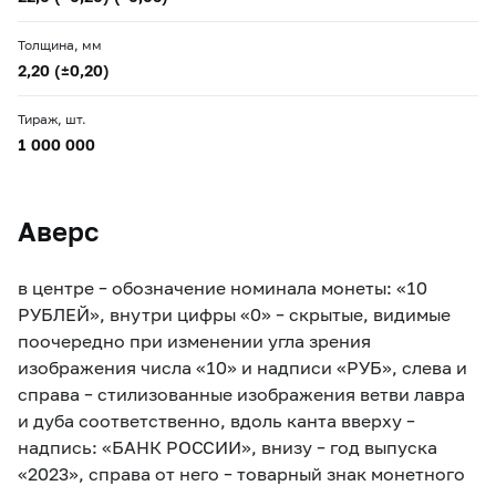
Толщина, мм
2,20 (±0,20)
Тираж, шт.
1 000 000
Аверс
в центре – обозначение номинала монеты: «10
РУБЛЕЙ», внутри цифры «0» – скрытые, видимые
поочередно при изменении угла зрения
изображения числа «10» и надписи «РУБ», cлева и
справа – стилизованные изображения ветви лавра
и дуба соответственно, вдоль канта вверху –
надпись: «БАНК РОССИИ», внизу – год выпуска
«2023», справа от него – товарный знак монетного