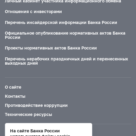
Личный кабинет участника информационного обмена
Отношения с инвесторами
Перечень инсайдерской информации Банка России
Официальное опубликование нормативных актов Банка
России
Проекты нормативных актов Банка России
Перечень нерабочих праздничных дней и перенесенных
выходных дней
О сайте
Контакты
Противодействие коррупции
Технические ресурсы
На сайте Банка России
Версия для слабовидящих