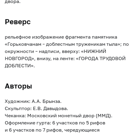
двора.
Реверс
рельефное изображение фрагмента памятника
«Горьковчанам – доблестным труженикам тыла»; по
окружности – надписи, вверху: «НИЖНИЙ
НОВГОРОД», внизу, на ленте: «ГОРОДА ТРУДОВОЙ
ДОБЛЕСТИ».
Авторы
Художник: А.А. Брынза.
Скульптор: Е.В. Давыдова.
Чеканка: Московский монетный двор (ММД).
Оформление гурта: 6 участков по 5 рифов
и 6 участков по 7 рифов, чередующиеся