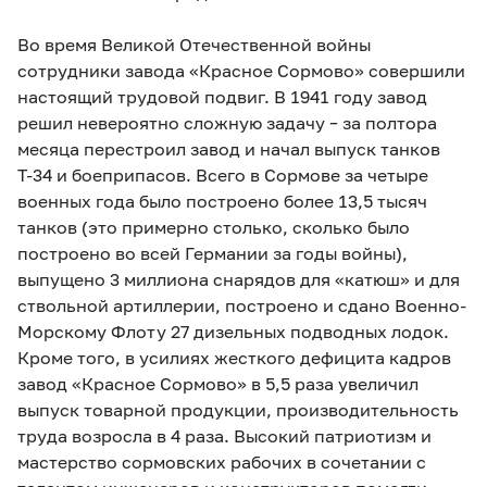
Во время Великой Отечественной войны
сотрудники завода «Красное Сормово» совершили
настоящий трудовой подвиг. В 1941 году завод
решил невероятно сложную задачу – за полтора
месяца перестроил завод и начал выпуск танков
Т-34 и боеприпасов. Всего в Сормове за четыре
военных года было построено более 13,5 тысяч
танков (это примерно столько, сколько было
построено во всей Германии за годы войны),
выпущено 3 миллиона снарядов для «катюш» и для
ствольной артиллерии, построено и сдано Военно-
Морскому Флоту 27 дизельных подводных лодок.
Кроме того, в усилиях жесткого дефицита кадров
завод «Красное Сормово» в 5,5 раза увеличил
выпуск товарной продукции, производительность
труда возросла в 4 раза. Высокий патриотизм и
мастерство сормовских рабочих в сочетании с