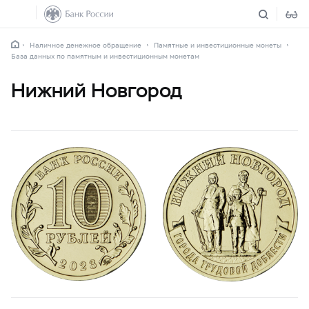
Наличное денежное обращение
Памятные и инвестиционные монеты
База данных по памятным и инвестиционным монетам
Нижний Новгород