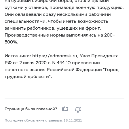
на суровый сибирский мороз, стояли целыми
сутками у станков, производя военную продукцию.
Они овладевали сразу несколькими рабочими
специальностями, чтобы иметь возможность
заменить работников, ушедших на фронт.
Производственные нормы выполнялись на 200–
500%.
Источники: https://admomsk.ru, Указ Президента
РФ от 2 июля 2020 г. N 444 "О присвоении
почетного звания Российской Федерации "Город
трудовой доблести".
Страница была полезной?
Последнее обновление страницы: 18.11.2021