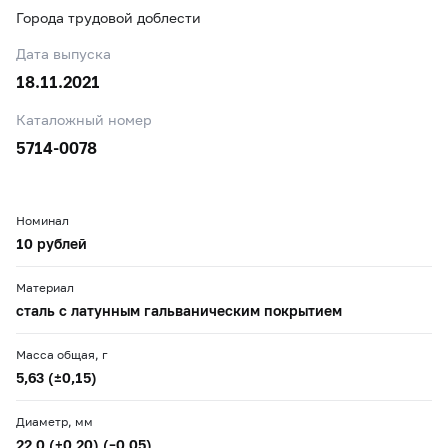
Города трудовой доблести
Дата выпуска
18.11.2021
Каталожный номер
5714-0078
Номинал
10 рублей
Материал
сталь с латунным гальваническим покрытием
Масса общая, г
5,63 (±0,15)
Диаметр, мм
22,0 (+0,20) (–0,05)