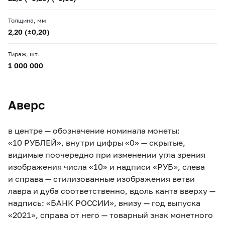
Толщина, мм
2,20 (±0,20)
Тираж, шт.
1 000 000
Аверс
в центре — обозначение номинала монеты:
«10 РУБЛЕЙ», внутри цифры «0» — скрытые,
видимые поочередно при изменении угла зрения
изображения числа «10» и надписи «РУБ», cлева
и справа — стилизованные изображения ветви
лавра и дуба соответственно, вдоль канта вверху —
надпись: «БАНК РОССИИ», внизу — год выпуска
«2021», справа от него — товарный знак монетного