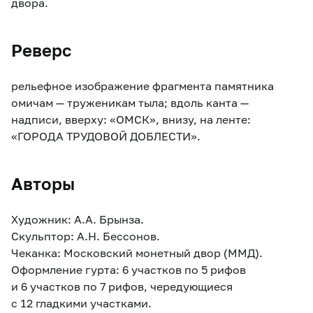
двора.
Реверс
рельефное изображение фрагмента памятника
омичам — труженикам тыла; вдоль канта —
надписи, вверху: «ОМСК», внизу, на ленте:
«ГОРОДА ТРУДОВОЙ ДОБЛЕСТИ».
Авторы
Художник: А.А. Брынза.
Скульптор: А.Н. Бессонов.
Чеканка: Московский монетный двор (ММД).
Оформление гурта: 6 участков по 5 рифов
и 6 участков по 7 рифов, чередующиеся
с 12 гладкими участками.