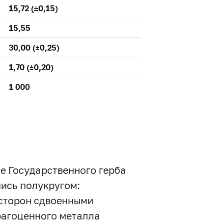
15,72 (±0,15)
15,55
30,00 (±0,25)
1,70 (±0,20)
1 000
е Государственного герба
пись полукругом:
сторон сдвоенными
рагоценного металла