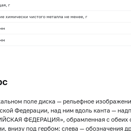
ая, г
е химически чистого металла не менее, г
 мм
 мм
.
рс
кальном поле диска — рельефное изображени
ской Федерации, над ним вдоль канта — над
ЙСКАЯ ФЕДЕРАЦИЯ», обрамленная с обеих 
и, внизу под гербом: слева — обозначения д