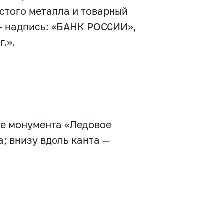
стого металла и товарный
 — надпись: «БАНК РОССИИ»,
г.».
ие монумента «Ледовое
; внизу вдоль канта —