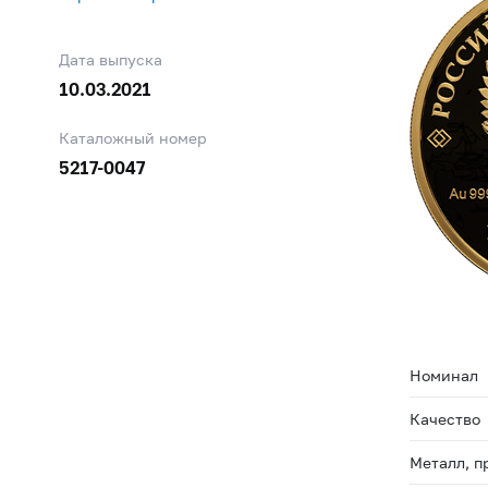
Дата выпуска
10.03.2021
Каталожный номер
5217-0047
Номинал
Качество
Металл, п