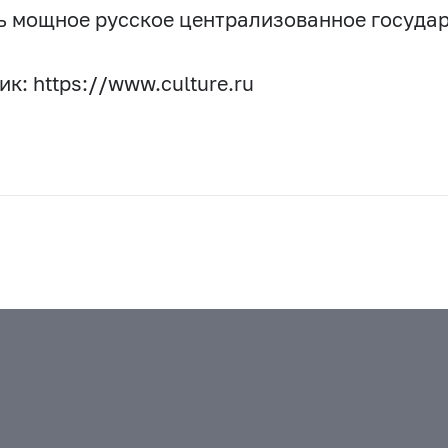
ь мощное русское централизованное государ
к: https://www.culture.ru