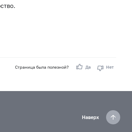
ство.
Страница была полезной?
Да
Нет
Наверх