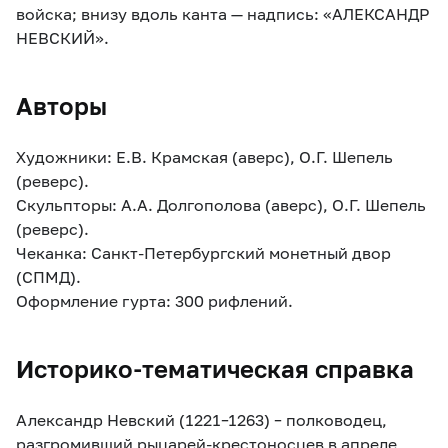
войска; внизу вдоль канта — надпись: «АЛЕКСАНДР
НЕВСКИЙ».
Авторы
Художники: Е.В. Крамская (аверс), О.Г. Шепель
(реверс).
Скульпторы: А.А. Долгополова (аверс), О.Г. Шепель
(реверс).
Чеканка: Санкт-Петербургский монетный двор
(СПМД).
Оформление гурта: 300 рифлений.
Историко-тематическая справка
Александр Невский (1221–1263) – полководец,
разгромивший рыцарей-крестоносцев в апреле