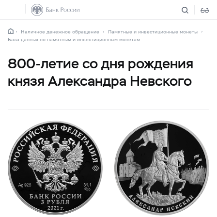
Наличное денежное обращение
Памятные и инвестиционные монеты
База данных по памятным и инвестиционным монетам
800-летие
со дня рождения
князя Александра Невского