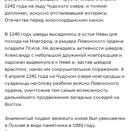
1242 года на льду Чудского озера, и тонкий
дипломат, искусно отстаивавший интересы
Отечества перед золотоордынским ханом.
В 1240 году шведы высадились в устье Невы для
похода на Новгород, а рыцари Ливонского ордена
осадили Псков. Не дожидаясь активности шведов,
Александр с небольшой дружиной новгородцев и
ладожан выдвинулся к Неве и, застав шведов
врасплох, нанес им сокрушительное поражение. А
5 апреля 1242 года на Чудском озере новгородцы и
суздальцы наголову разбили войско Ливонского
ордена, уничтожив тем самым возможность
дальнейшего продвижения западных соседей на
Восток.
Знаменитый подвиг великого князя был увековечен
в Пскове в виде памятника в 1993 году.