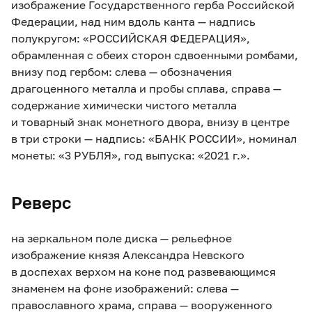
изображение Государственного герба Российской
Федерации, над ним вдоль канта — надпись
полукругом: «РОССИЙСКАЯ ФЕДЕРАЦИЯ»,
обрамленная с обеих сторон сдвоенными ромбами,
внизу под гербом: слева — обозначения
драгоценного металла и пробы сплава, справа —
содержание химически чистого металла
и товарный знак монетного двора, внизу в центре
в три строки — надпись: «БАНК РОССИИ», номинал
монеты: «3 РУБЛЯ», год выпуска: «2021 г.».
Реверс
на зеркальном поле диска — рельефное
изображение князя Александра Невского
в доспехах верхом на коне под развевающимся
знаменем на фоне изображений: слева —
православного храма, справа — вооруженного