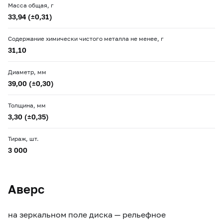
Масса общая, г
33,94 (±0,31)
Содержание химически чистого металла не менее, г
31,10
Диаметр, мм
39,00 (±0,30)
Толщина, мм
3,30 (±0,35)
Тираж, шт.
3 000
Аверс
на зеркальном поле диска — рельефное