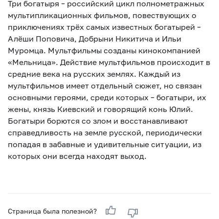
Три богатыря – российский цикл полнометражных
мультипликационных фильмов, повествующих о
приключениях трёх самых известных богатырей –
Алёши Поповича, Добрыни Никитича и Ильи
Муромца. Мультфильмы созданы кинокомпанией
«Мельница». Действие мультфильмов происходит в
средние века на русских землях. Каждый из
мультфильмов имеет отдельный сюжет, но связан
основными героями, среди которых – богатыри, их
жены, князь Киевский и говорящий конь Юлий.
Богатыри борются со злом и восстанавливают
справедливость на земле русской, периодически
попадая в забавные и удивительные ситуации, из
которых они всегда находят выход.
Страница была полезной?