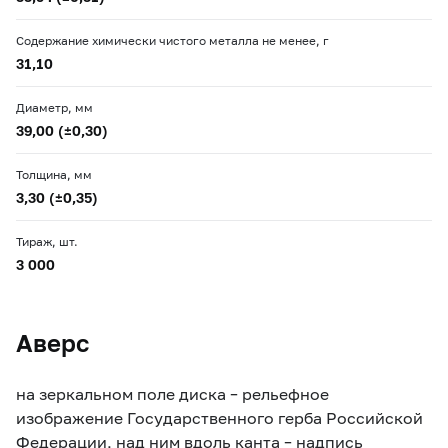
Содержание химически чистого металла не менее, г
31,10
Диаметр, мм
39,00 (±0,30)
Толщина, мм
3,30 (±0,35)
Тираж, шт.
3 000
Аверс
на зеркальном поле диска – рельефное
изображение Государственного герба Российской
Федерации, над ним вдоль канта – надпись