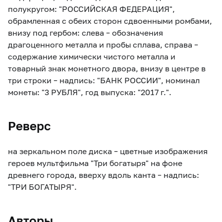
полукругом: "РОССИЙСКАЯ ФЕДЕРАЦИЯ",
обрамленная с обеих сторон сдвоенными ромбами,
внизу под гербом: слева – обозначения
драгоценного металла и пробы сплава, справа –
содержание химически чистого металла и
товарный знак монетного двора, внизу в центре в
три строки – надпись: "БАНК РОССИИ", номинал
монеты: "3 РУБЛЯ", год выпуска: "2017 г.".
Реверс
на зеркальном поле диска – цветные изображения
героев мультфильма "Три богатыря" на фоне
древнего города, вверху вдоль канта – надпись:
"ТРИ БОГАТЫРЯ".
Авторы