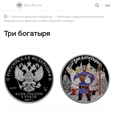
Наличное денежное обращение
Памятные и инвестиционные монеты
База данных по памятным и инвестиционным монетам
Три богатыря