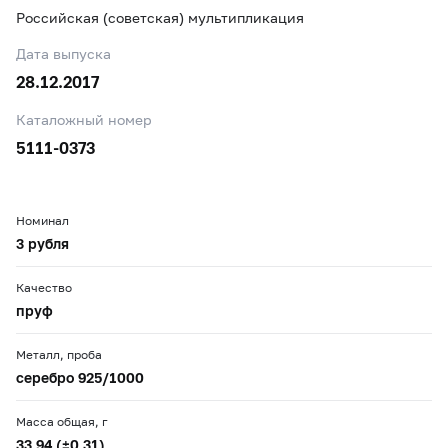
Российская (советская) мультипликация
Дата выпуска
28.12.2017
Каталожный номер
5111-0373
Номинал
3 рубля
Качество
пруф
Металл, проба
серебро 925/1000
Масса общая, г
33,94 (±0,31)