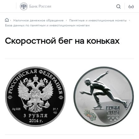
Наличное денежное обращение
Памятные и инвестиционные монеты
База данных по памятным и инвестиционным монетам
Скоростной бег на коньках