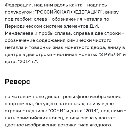
Федерации, над ним вдоль канта – надпись
полукругом: "РОССИЙСКАЯ ФЕДЕРАЦИЯ", внизу
под гербом: слева – обозначения металла по
Периодической системе элементов Д.И.
Менделеева и пробы сплава, справа в две строки –
обозначение содержания химически чистого
металла и товарный знак монетного двора, внизу в
центре в две строки – номинал монеты: "3 РУБЛЯ" и
дата: "2014 г.".
Реверс
на матовом поле диска - рельефное изображение
спортсмена, бегущего на коньках, внизу в две
строки – надпись: "СОЧИ" и дата: "2014", под ними –
пять олимпийских колец, внизу слева у канта –
цветное изображение веточки тиса ягодного.