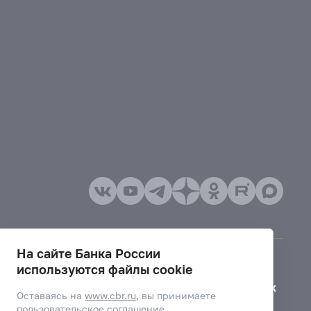
На сайте Банка России
используются файлы cookie
Версия для слабовидящих
Оставаясь на
www.cbr.ru
, вы принимаете
пользовательское соглашение