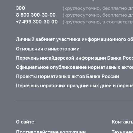
300
(круглосуточно, бесплатно д
8 800 300-30-00
(круглосуточно, бесплатно д
+7 499 300-30-00
(круглосуточно, в соответст
Личный кабинет участника информационного о
Отношения с инвесторами
Перечень инсайдерской информации Банка Рос
Официальное опубликование нормативных акто
Проекты нормативных актов Банка России
Перечень нерабочих праздничных дней и перен
О сайте
Контакт
Противодействие коррупции
Техниче