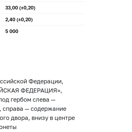
33,00 (±0,20)
2,40 (±0,20)
5 000
оссийской Федерации,
СИЙСКАЯ ФЕДЕРАЦИЯ»,
под гербом слева —
, справа — содержание
го двора, внизу в центре
монеты