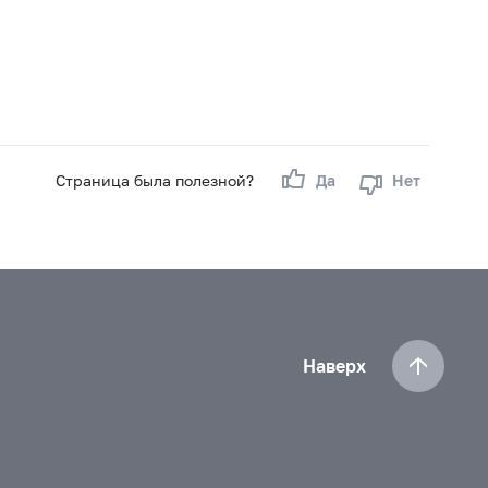
Страница была полезной?
Да
Нет
Наверх