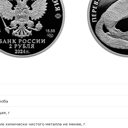
роба
ая, г
е химически чистого металла не менее, г