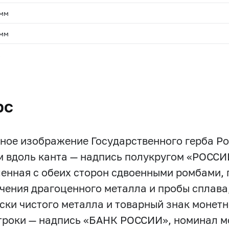
 мм
 мм
.
рс
ное изображение Государственного герба Р
м вдоль канта — надпись полукругом «РОС
енная с обеих сторон сдвоенными ромбами, 
чения драгоценного металла и пробы сплава
ски чистого металла и товарный знак монетно
строки — надпись «БАНК РОССИИ», номинал 