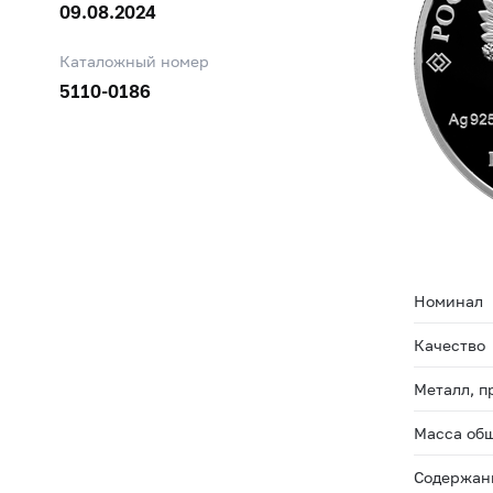
09.08.2024
Каталожный номер
5110-0186
Номинал
Качество
Металл, п
Масса общ
Содержани