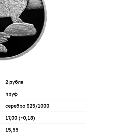
2 рубля
пруф
серебро 925/1000
17,00 (±0,18)
15,55