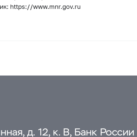
ик: https://www.mnr.gov.ru
ная, д. 12, к. В, Банк России