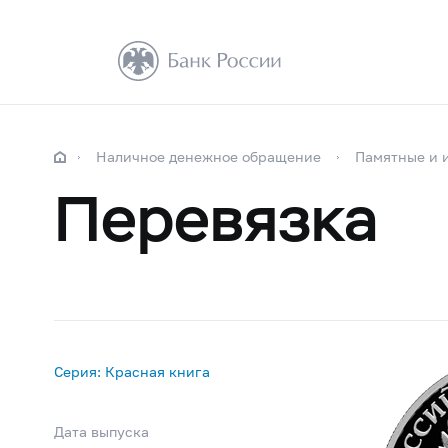
Наличное денежное обращение
Памятные и 
Перевязка
Серия: Красная книга
Дата выпуска