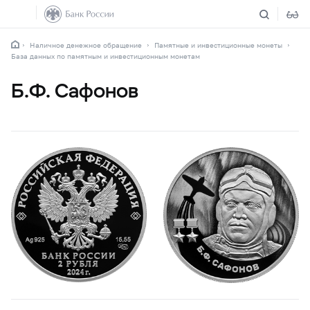
Наличное денежное обращение
Памятные и инвестиционные монеты
База данных по памятным и инвестиционным монетам
Б.Ф. Сафонов