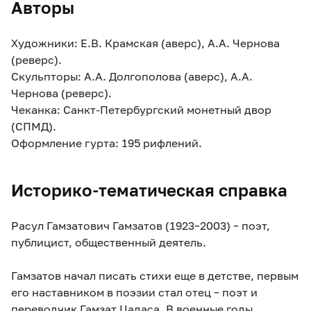
Авторы
Художники: Е.В. Крамская (аверс), А.А. Чернова
(реверс).
Скульпторы: А.А. Долгополова (аверс), А.А.
Чернова (реверс).
Чеканка: Санкт-Петербургский монетный двор
(СПМД).
Оформление гурта: 195 рифлений.
Историко-тематическая справка
Расул Гамзатович Гамзатов (1923–2003) – поэт,
публицист, общественный деятель.
Гамзатов начал писать стихи еще в детстве, первым
его наставником в поэзии стал отец – поэт и
переводчик Гамзат Цадаса. В военные годы