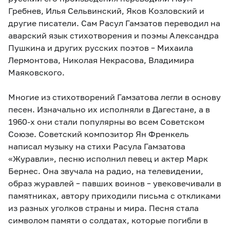
Гребнев, Илья Сельвинский, Яков Козловский и
другие писатели. Сам Расул Гамзатов переводил на
аварский язык стихотворения и поэмы Александра
Пушкина и других русских поэтов – Михаила
Лермонтова, Николая Некрасова, Владимира
Маяковского.
Многие из стихотворений Гамзатова легли в основу
песен. Изначально их исполняли в Дагестане, а в
1960-х они стали популярны во всем Советском
Союзе. Советский композитор Ян Френкель
написал музыку на стихи Расула Гамзатова
«Журавли», песню исполнил певец и актер Марк
Бернес. Она звучала на радио, на телевидении,
образ журавлей – павших воинов – увековечивали в
памятниках, автору приходили письма с откликами
из разных уголков страны и мира. Песня стала
символом памяти о солдатах, которые погибли в