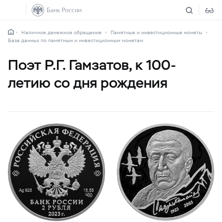
Наличное денежное обращение
Памятные и инвестиционные монеты
База данных по памятным и инвестиционным монетам
Поэт Р.Г. Гамзатов, к 100-
летию со дня рождения