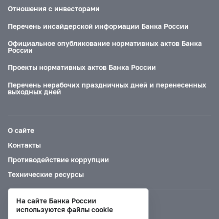
Отношения с инвесторами
Перечень инсайдерской информации Банка России
Официальное опубликование нормативных актов Банка
России
Проекты нормативных актов Банка России
Перечень нерабочих праздничных дней и перенесенных
выходных дней
О сайте
Контакты
Противодействие коррупции
Технические ресурсы
На сайте Банка России
Версия для слабовидящих
используются файлы cookie