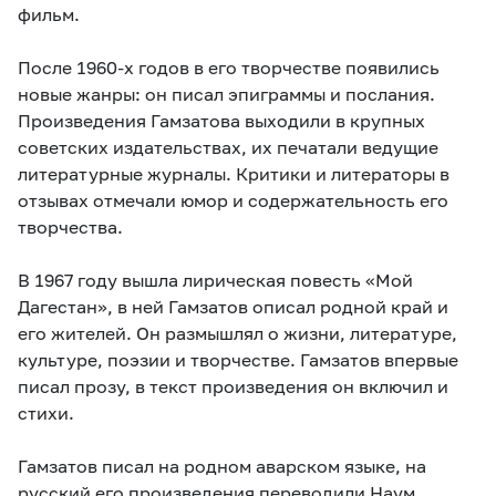
фильм.
После 1960-х годов в его творчестве появились
новые жанры: он писал эпиграммы и послания.
Произведения Гамзатова выходили в крупных
советских издательствах, их печатали ведущие
литературные журналы. Критики и литераторы в
отзывах отмечали юмор и содержательность его
творчества.
В 1967 году вышла лирическая повесть «Мой
Дагестан», в ней Гамзатов описал родной край и
его жителей. Он размышлял о жизни, литературе,
культуре, поэзии и творчестве. Гамзатов впервые
писал прозу, в текст произведения он включил и
стихи.
Гамзатов писал на родном аварском языке, на
русский его произведения переводили Наум