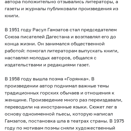
автора положительно отзывались литераторы, а
газеты и журналы публиковали произведения из
книги.
В 1951 году Расул Гамзатов стал председателем
Союза писателей Дагестана и возглавлял его до
конца жизни. Он занимался общественной
работой: помогал литераторам выпускать книги,
наставлял молодых авторов, общался с
издательствами и редакциями газет.
В 1958 году вышла поэма «Горянка». В
произведении автор поднимал важные темы
традиционных горских обычаев и отношения к
женщине. Произведение много раз переиздавали,
переводили на иностранные языки. Сюжет лег в
основу одноименной пьесы, которую написал
Гамзатов, постановка шла в театрах страны. В 1975
году по мотивам поэмы сняли художественный