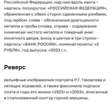
Российской Федерации, над ним вдоль канта –
надпись полукругом: «РОССИЙСКАЯ ФЕДЕРАЦИЯ»,
обрамленная с обеих сторон сдвоенными ромбами,
под гербом: слева – обозначения драгоценного
металла и пробы сплава, справа – содержание
химически чистого металла и товарный знак
монетного двора, внизу в центре в три строки –
надпись: «БАНК РОССИИ», номинал монеты: «2
РУБЛЯ», год выпуска: «2023 г.».
Реверс
рельефные изображения портрета Р.Г. Гамзатова и
летящих журавлей, а также факсимиле подписи
поэта и годы его жизни «1923» и «2003», вписанные
в стилизованный контур горной вершины.