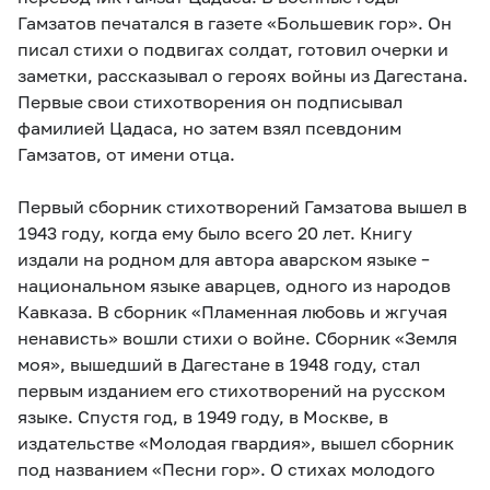
Гамзатов печатался в газете «Большевик гор». Он
писал стихи о подвигах солдат, готовил очерки и
заметки, рассказывал о героях войны из Дагестана.
Первые свои стихотворения он подписывал
фамилией Цадаса, но затем взял псевдоним
Гамзатов, от имени отца.
Первый сборник стихотворений Гамзатова вышел в
1943 году, когда ему было всего 20 лет. Книгу
издали на родном для автора аварском языке –
национальном языке аварцев, одного из народов
Кавказа. В сборник «Пламенная любовь и жгучая
ненависть» вошли стихи о войне. Сборник «Земля
моя», вышедший в Дагестане в 1948 году, стал
первым изданием его стихотворений на русском
языке. Спустя год, в 1949 году, в Москве, в
издательстве «Молодая гвардия», вышел сборник
под названием «Песни гор». О стихах молодого