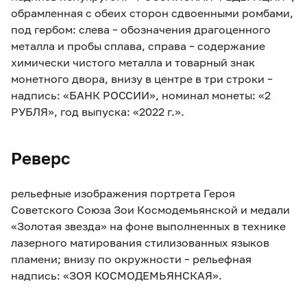
обрамленная с обеих сторон сдвоенными ромбами,
под гербом: слева – обозначения драгоценного
металла и пробы сплава, справа – содержание
химически чистого металла и товарный знак
монетного двора, внизу в центре в три строки –
надпись: «БАНК РОССИИ», номинал монеты: «2
РУБЛЯ», год выпуска: «2022 г.».
Реверс
рельефные изображения портрета Героя
Советского Союза Зои Космодемьянской и медали
«Золотая звезда» на фоне выполненных в технике
лазерного матирования стилизованных языков
пламени; внизу по окружности – рельефная
надпись: «ЗОЯ КОСМОДЕМЬЯНСКАЯ».