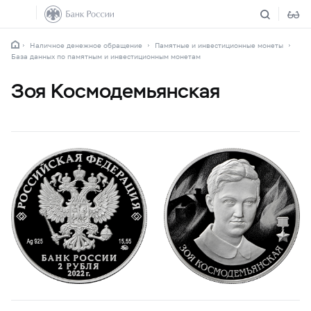
Наличное денежное обращение
Памятные и инвестиционные монеты
База данных по памятным и инвестиционным монетам
Зоя Космодемьянская