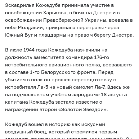
Эскадрилья Кожедуба принимала участие в
освобождении Харькова, в боях на Днепре и в
освобождении Правобережной Украины, воевала в
небе Молдавии, прикрывала переправы через
Южный Буг и плацдармы на правом берегу Днестра.
В июле 1944 года Кожедуба назначили на
должность заместителя командира 176-го
истребительного авиационного полка, воевавшего
в составе 1-го Белорусского фронта. Перед
убытием в полк он прошел переподготовку с
истребителя Ла-5 на новый самолет Ла-7. Здесь же
на подмосковном учебном аэродроме 18 августа
капитана Кожедуба застало известие о
награждении второй «Золотой Звездой».
Кожедуб вошел в историю как искусный
воздушный боец, который стремился первым
атаковать противника и овладеть инициативой. Он