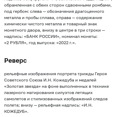
обрамленная с обеих сторон сдвоенными ромбами,
под гербом: слева — обозначения драгоценного
металла и пробы сплава, справа — содержание
химически чистого металла и товарный знак
монетного двора, внизу в центре в три строки —
надпись: «БАНК РОССИИ», номинал монеты:
«2 РУБЛЯ», год выпуска: «2022 г.».
Реверс
рельефные изображения портрета трижды Героя
Советского Союза И.Н. Кожедуба и медалей
«Золотая звезда» на фоне выполненных в технике
лазерного матирования силуэтов летящих
самолетов и стилизованных изображений следов
полета; внизу — рельефная надпись: «И.Н.
КОЖЕДУБ».