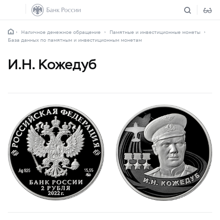
Наличное денежное обращение
Памятные и инвестиционные монеты
База данных по памятным и инвестиционным монетам
И.Н. Кожедуб