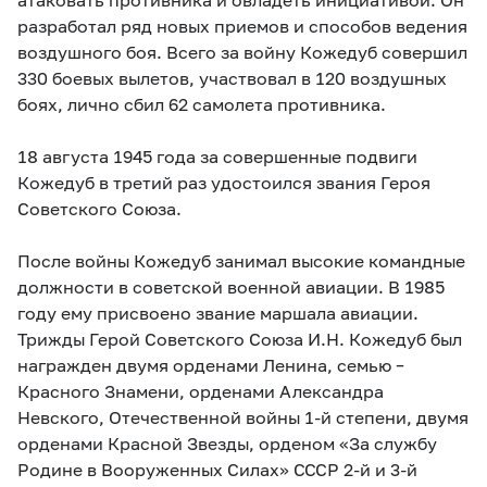
разработал ряд новых приемов и способов ведения
воздушного боя. Всего за войну Кожедуб совершил
330 боевых вылетов, участвовал в 120 воздушных
боях, лично сбил 62 самолета противника.
18 августа 1945 года за совершенные подвиги
Кожедуб в третий раз удостоился звания Героя
Советского Союза.
После войны Кожедуб занимал высокие командные
должности в советской военной авиации. В 1985
году ему присвоено звание маршала авиации.
Трижды Герой Советского Союза И.Н. Кожедуб был
награжден двумя орденами Ленина, семью –
Красного Знамени, орденами Александра
Невского, Отечественной войны 1-й степени, двумя
орденами Красной Звезды, орденом «За службу
Родине в Вооруженных Силах» СССР 2-й и 3-й