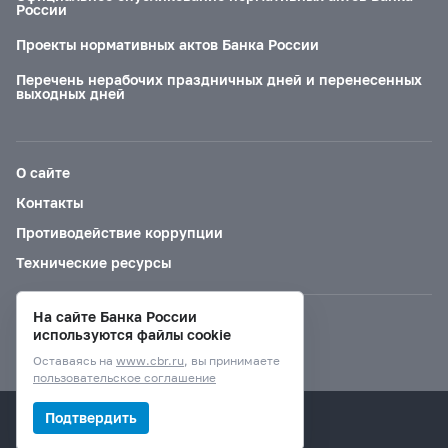
России
Проекты нормативных актов Банка России
Перечень нерабочих праздничных дней и перенесенных
выходных дней
О сайте
Контакты
Противодействие коррупции
Технические ресурсы
На сайте Банка России
Версия для слабовидящих
используются файлы cookie
Оставаясь на
www.cbr.ru
, вы принимаете
пользовательское соглашение
© Банк России, 2000–2026.
Подтвердить
Дизайн сайта —