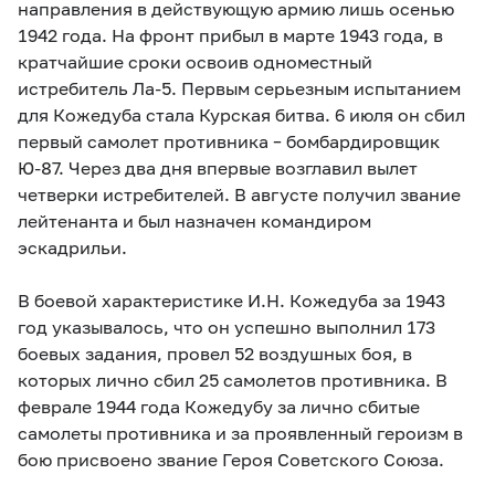
направления в действующую армию лишь осенью
1942 года. На фронт прибыл в марте 1943 года, в
кратчайшие сроки освоив одноместный
истребитель Ла-5. Первым серьезным испытанием
для Кожедуба стала Курская битва. 6 июля он сбил
первый самолет противника – бомбардировщик
Ю-87. Через два дня впервые возглавил вылет
четверки истребителей. В августе получил звание
лейтенанта и был назначен командиром
эскадрильи.
В боевой характеристике И.Н. Кожедуба за 1943
год указывалось, что он успешно выполнил 173
боевых задания, провел 52 воздушных боя, в
которых лично сбил 25 самолетов противника. В
феврале 1944 года Кожедубу за лично сбитые
самолеты противника и за проявленный героизм в
бою присвоено звание Героя Советского Союза.