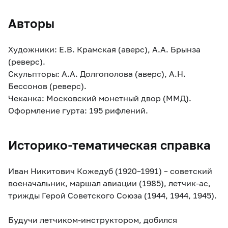
Авторы
Художники: Е.В. Крамская (аверс), А.А. Брынза
(реверс).
Скульпторы: А.А. Долгополова (аверс), А.Н.
Бессонов (реверс).
Чеканка: Московский монетный двор (ММД).
Оформление гурта: 195 рифлений.
Историко-тематическая справка
Иван Никитович Кожедуб (1920–1991) – советский
военачальник, маршал авиации (1985), летчик-ас,
трижды Герой Советского Союза (1944, 1944, 1945).
Будучи летчиком-инструктором, добился