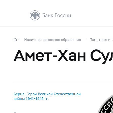
Наличное денежное обращение
Памятные и 
Амет-Хан Су
Серия: Герои Великой Отечественной
войны 1941–1945 гг.