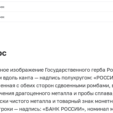
 мм
 мм
.
рс
ное изображение Государственного герба Р
м вдоль канта — надпись полукругом: «РО
енная с обеих сторон сдвоенными ромбами, в
чения драгоценного металла и пробы сплава
ски чистого металла и товарный знак монетно
строки — надпись: «БАНК РОССИИ», номинал 