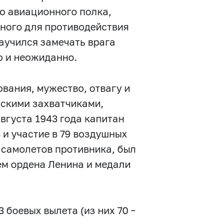
го авиационного полка,
нного для противодействия
аучился замечать врага
о и неожиданно.
вания, мужество, отвагу и
тскими захватчиками,
вгуста 1943 года капитан
 и участие в 79 воздушных
9 самолетов противника, был
ем ордена Ленина и медали
 боевых вылета (из них 70 –