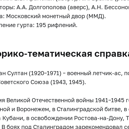
оры: А.А. Долгополова (аверс), А.Н. Бессонов
а: Московский монетный двор (ММД).
ение гурта: 195 рифлений.
орико-тематическая справк
ан Султан (1920–1971) – военный летчик-ас, 
Советского Союза (1943, 1945).
мя Великой Отечественной войны 1941–1945 г
ной и Воронежем, в Сталинградской битве, 
а Кубани, в освобождении Ростова-на-Дону, 
 В боях под Сталинградом зарекомендовал се