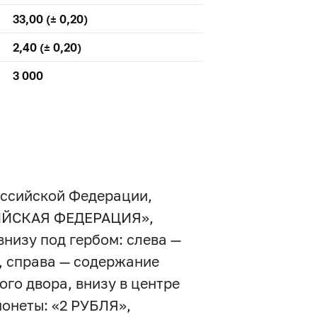
33,00 (± 0,20)
2,40 (± 0,20)
3 000
оссийской Федерации,
ССИЙСКАЯ ФЕДЕРАЦИЯ»,
низу под гербом: слева —
, справа — содержание
го двора, внизу в центре
монеты: «2 РУБЛЯ»,