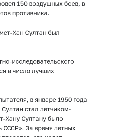
ровел 150 воздушных боев, в
етов противника.
мет-Хан Султан был
етно-исследовательского
ся в число лучших
пытателя, в январе 1950 года
н Султан стал летчиком-
ет-Хану Султану было
 СССР». За время летных