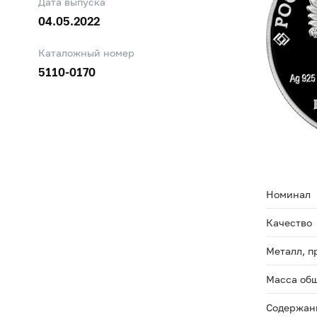
Дата выпуска
04.05.2022
Каталожный номер
5110-0170
Номинал
Качество
Металл, п
Масса общ
Содержани