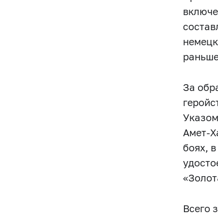
включе
состав
немецк
раньше
За обр
геройс
Указом
Амет-Х
боях, 
удосто
«Золот
Всего 