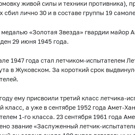
рмовку живой силы и техники противника), п
х сбил лично 30 и в составе группы 19 самол
 медалью «Золотая Звезда» гвардии майор А
ден 29 июня 1945 года.
але 1947 года стал летчиком-испытателем Л
ута в Жуковском. За короткий срок выдвинул
телей.
 году ему присвоили третий класс летчика-ис
ой класс, а уже в сентябре 1952 года Амет-Ха
телем 1-го класса. 23 сентября 1961 года Ам
ено звание «Заслуженный летчик-испытатель