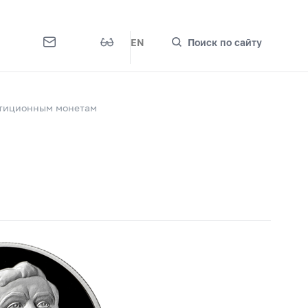
EN
Поиск по сайту
стиционным монетам