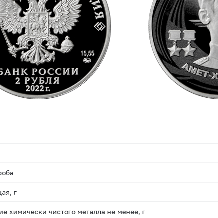
роба
ая, г
е химически чистого металла не менее, г