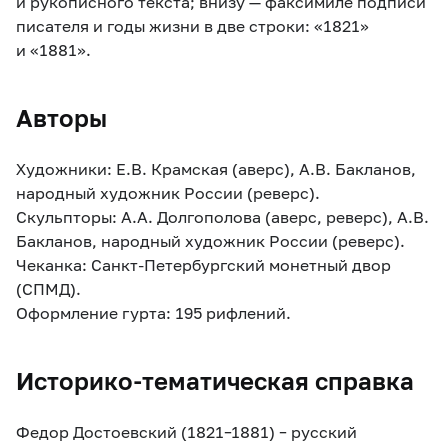
и рукописного текста; внизу — факсимиле подписи
писателя и годы жизни в две строки: «1821»
и «1881».
Авторы
Художники: Е.В. Крамская (аверс), А.В. Бакланов,
народный художник России (реверс).
Скульпторы: А.А. Долгополова (аверс, реверс), А.В.
Бакланов, народный художник России (реверс).
Чеканка: Санкт-Петербургский монетный двор
(СПМД).
Оформление гурта: 195 рифлений.
Историко-тематическая справка
Федор Достоевский (1821–1881) – русский