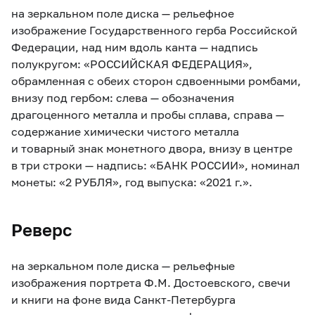
на зеркальном поле диска — рельефное
изображение Государственного герба Российской
Федерации, над ним вдоль канта — надпись
полукругом: «РОССИЙСКАЯ ФЕДЕРАЦИЯ»,
обрамленная с обеих сторон сдвоенными ромбами,
внизу под гербом: слева — обозначения
драгоценного металла и пробы сплава, справа —
содержание химически чистого металла
и товарный знак монетного двора, внизу в центре
в три строки — надпись: «БАНК РОССИИ», номинал
монеты: «2 РУБЛЯ», год выпуска: «2021 г.».
Реверс
на зеркальном поле диска — рельефные
изображения портрета Ф.М. Достоевского, свечи
и книги на фоне вида Санкт-Петербурга