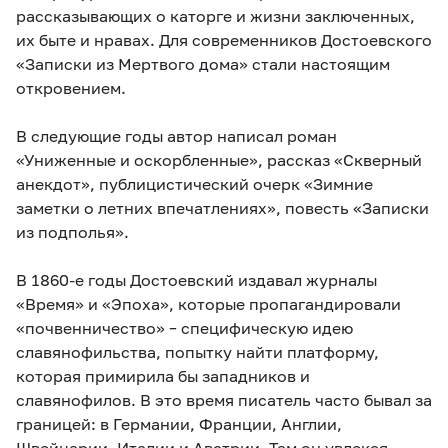
рассказывающих о каторге и жизни заключенных,
их быте и нравах. Для современников Достоевского
«Записки из Мертвого дома» стали настоящим
откровением.
В следующие годы автор написал роман
«Униженные и оскорбленные», рассказ «Скверный
анекдот», публицистический очерк «Зимние
заметки о летних впечатлениях», повесть «Записки
из подполья».
В 1860-е годы Достоевский издавал журналы
«Время» и «Эпоха», которые пропагандировали
«почвенничество» – специфическую идею
славянофильства, попытку найти платформу,
которая примирила бы западников и
славянофилов. В это время писатель часто бывал за
границей: в Германии, Франции, Англии,
Швейцарии, Италии и Австрии. Там он увлекся