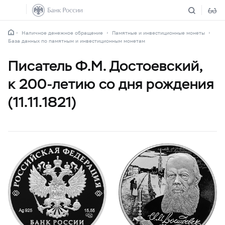
Наличное денежное обращение
Памятные и инвестиционные монеты
База данных по памятным и инвестиционным монетам
Писатель Ф.М. Достоевский,
к
200-летию
со дня рождения
(11.11.1821)