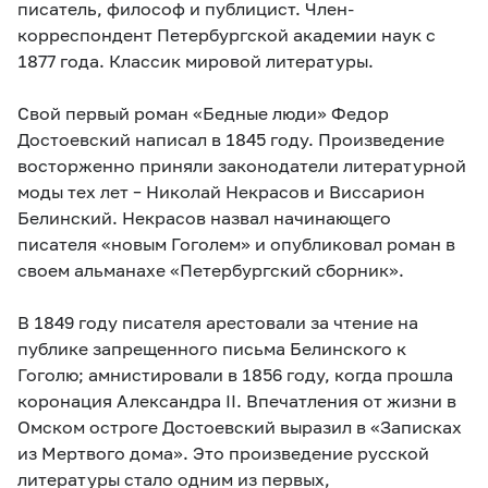
писатель, философ и публицист. Член-
корреспондент Петербургской академии наук с
1877 года. Классик мировой литературы.
Свой первый роман «Бедные люди» Федор
Достоевский написал в 1845 году. Произведение
восторженно приняли законодатели литературной
моды тех лет – Николай Некрасов и Виссарион
Белинский. Некрасов назвал начинающего
писателя «новым Гоголем» и опубликовал роман в
своем альманахе «Петербургский сборник».
В 1849 году писателя арестовали за чтение на
публике запрещенного письма Белинского к
Гоголю; амнистировали в 1856 году, когда прошла
коронация Александра II. Впечатления от жизни в
Омском остроге Достоевский выразил в «Записках
из Мертвого дома». Это произведение русской
литературы стало одним из первых,