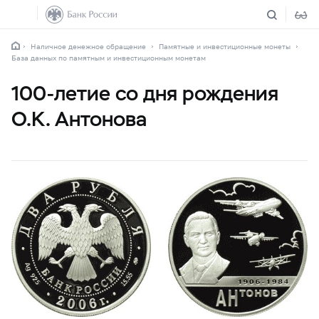
Наличное денежное обращение
Памятные и инвестиционные монеты
База данных по памятным и инвестиционным монетам
100-летие со дня рождения
О.К. Антонова