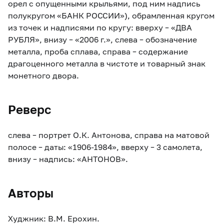
орел с опущенными крыльями, под ним надпись
полукругом «БАНК РОССИИ»), обрамленная кругом
из точек и надписями по кругу: вверху – «ДВА
РУБЛЯ», внизу – «2006 г.», слева – обозначение
металла, проба сплава, справа – содержание
драгоценного металла в чистоте и товарный знак
монетного двора.
Реверс
слева – портрет О.К. Антонова, справа на матовой
полосе – даты: «1906-1984», вверху – 3 самолета,
внизу – надпись: «АНТОНОВ».
Авторы
Худжник: В.М. Ерохин.