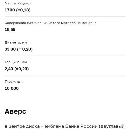
Масса общая, г
17,00 (±0,18)
Содержание химически чистого металла не менее, г
15,55
Диаметр, мм
33,00 (± 0,20)
Толщина, мм
2,40 (±0,20)
Тираж, шт.
10 000
Аверс
в центре диска – эмблема Банка России (двуглавый