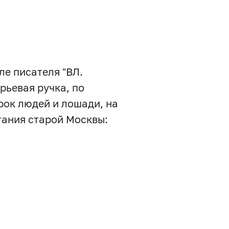
ле писателя "ВЛ.
рьевая ручка, по
ок людей и лошади, на
ртания старой Москвы: