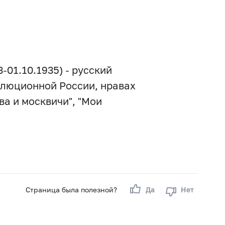
-01.10.1935) - русский
волюционной России, нравах
ва и москвичи", "Мои
Страница была полезной?
Да
Нет