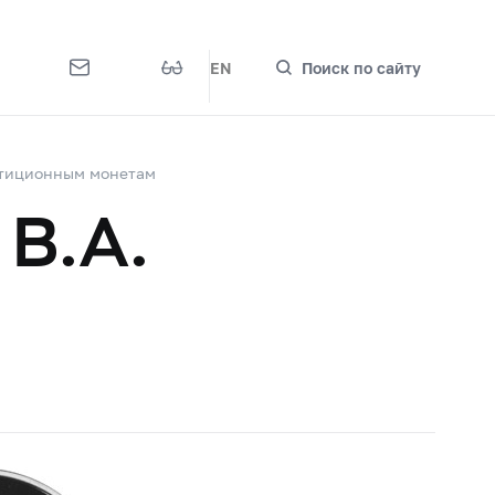
EN
Поиск по сайту
стиционным монетам
 В.А.