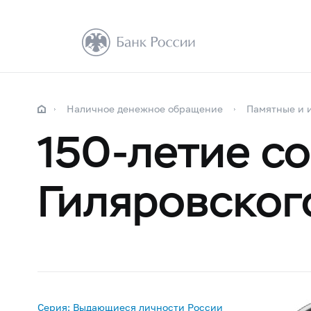
Наличное денежное обращение
Памятные и 
150-летие со
Гиляровског
Серия: Выдающиеся личности России