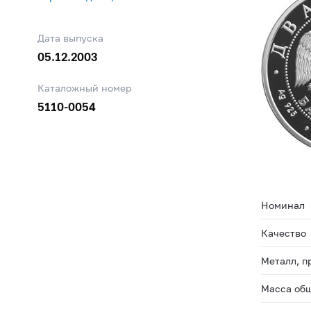
Дата выпуска
05.12.2003
Каталожный номер
5110-0054
Номинал
Качество
Металл, п
Масса общ