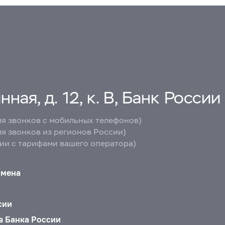
ная, д. 12, к. В, Банк России
ля звонков с мобильных телефонов)
ля звонков из регионов России)
вии с тарифами вашего оператора)
бмена
сии
в Банка России