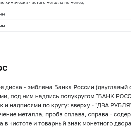
е химически чистого металла не менее, г
 мм
 мм
.
рс
ре диска - эмблема Банка России (двуглавый
ми, под ним надпись полукругом "БАНК РОСС
к и надписями по кругу: вверху - "ДВА РУБЛЯ", 
чение металла, проба сплава, справа - соде
а в чистоте и товарный знак монетного двора