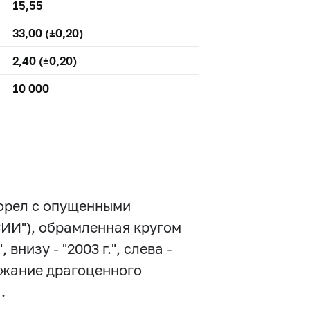
15,55
33,00 (±0,20)
2,40 (±0,20)
10 000
 орел с опущенными
ИИ"), обрамленная кругом
внизу - "2003 г.", слева -
ржание драгоценного
.