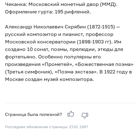
Чеканка: Московский монетный двор (ММД).
Оформление гурта: 195 рифлений.
Александр Николаевич Скрябин (1872-1915) —
русский композитор и пианист, профессор
Московской консерватории (1898-1903 гг). Им
создано 10 сонат, поэмы, прелюдии, этюды для
фортепьяно. Особенно популярны его
произведения «Прометей», «Божественная поэма»
(Третья симфония), «Поэма экстаза». В 1922 году в
Москве создан музей композитора.
Страница была полезной?
Последнее обновление страницы: 27.01.1997