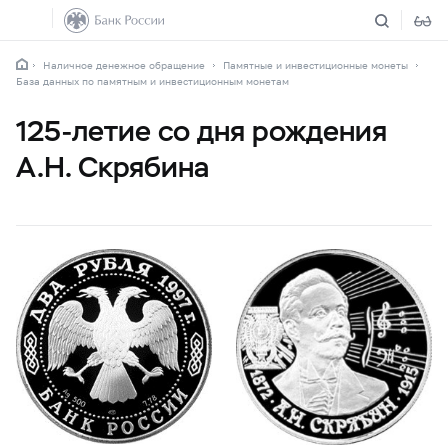
Наличное денежное обращение
Памятные и инвестиционные монеты
База данных по памятным и инвестиционным монетам
125-летие со дня рождения
А.Н. Скрябина