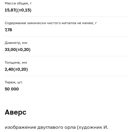
Масса общая, г
15,87((±0,15)
Содержание химически чистого металла не менее, г
7,78
Диаметр, мм
33,00(±0,20)
Толщина, мм
2,40(±0,20)
Тираж, шт.
50 000
Аверс
изображение двуглавого орла (художник И.