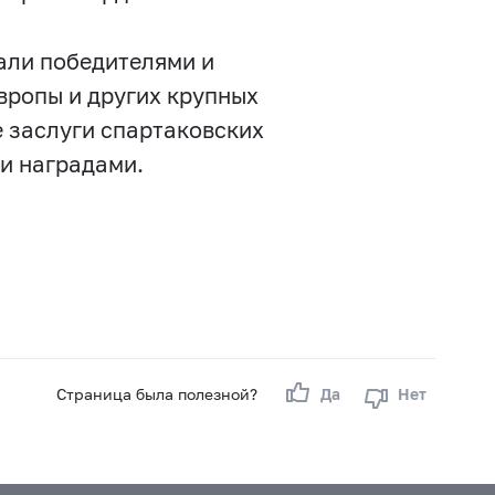
али победителями и
вропы и других крупных
 заслуги спартаковских
и наградами.
Страница была полезной?
Да
Нет