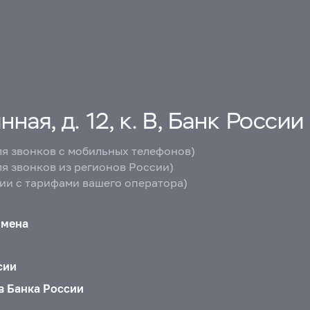
ная, д. 12, к. В, Банк России
ля звонков с мобильных телефонов)
ля звонков из регионов России)
вии с тарифами вашего оператора)
бмена
сии
в Банка России