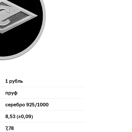
1 рубль
пруф
серебро 925/1000
8,53 (±0,09)
7,78