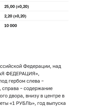
25,00 (±0,20)
2,20 (±0,20)
10 000
оссийской Федерации, над
КАЯ ФЕДЕРАЦИЯ»,
од гербом слева –
, справа – содержание
го двора, внизу в центре в
еты «1 РУБЛЬ», год выпуска