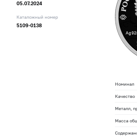
05.07.2024
Каталожный номер
5109-0138
Номинал
Качество
Металл, п
Масса общ
Содержани