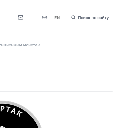
EN
Поиск по сайту
стиционным монетам