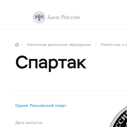
Наличное денежное обращение
Памятные и 
Спартак
Серия: Российский спорт
Дата выпуска