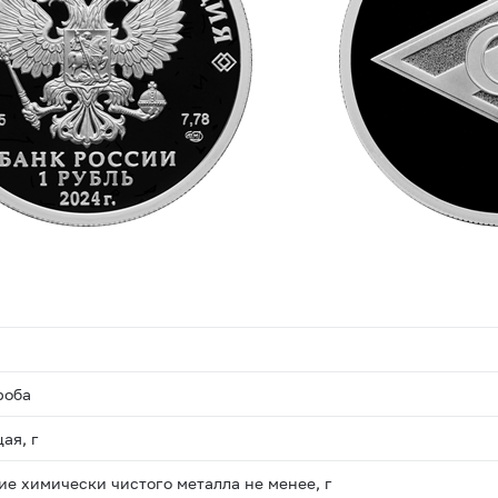
роба
ая, г
е химически чистого металла не менее, г