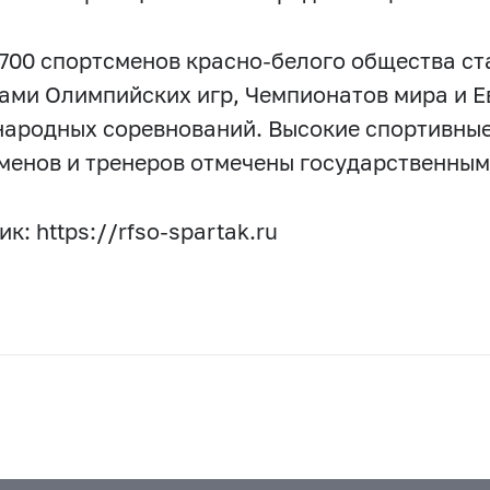
700 спортсменов красно-белого общества ст
ами Олимпийских игр, Чемпионатов мира и Е
ародных соревнований. Высокие спортивные
менов и тренеров отмечены государственным
к: https://rfso-spartak.ru