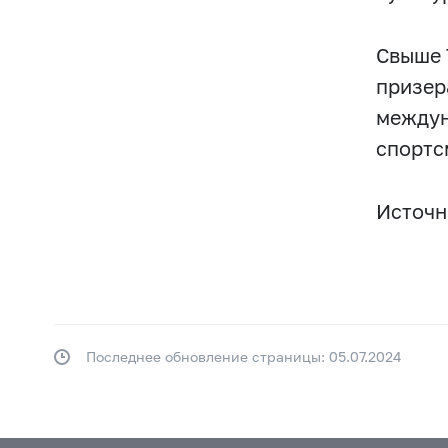
Свыше 
призер
междун
спортс
Источни
Последнее обновление страницы: 05.07.2024