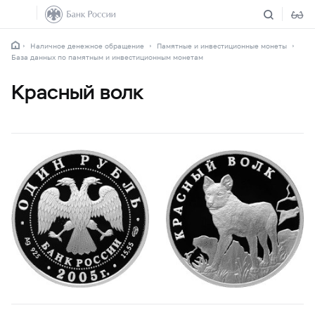
Наличное денежное обращение
Памятные и инвестиционные монеты
База данных по памятным и инвестиционным монетам
Красный волк