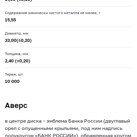
Содержание химически чистого металла не менее, г
15,55
Диаметр, мм
33,00(±0,20)
Толщина, мм
2,40 (±0,20)
Тираж, шт.
10 000
Аверс
в центре диска – эмблема Банка России (двуглавый
орел с опущенными крыльями, под ним надпись
полукругом «БАНК РОССИИ»), обрамленная кругом