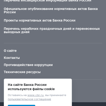
Перечень инсайдерской информации Банка России
Официальное опубликование нормативных актов Банка
России
Проекты нормативных актов Банка России
Перечень нерабочих праздничных дней и перенесенных
выходных дней
О сайте
Контакты
Противодействие коррупции
Технические ресурсы
На сайте Банка России
Версия для слабовидящих
используются файлы cookie
Оставаясь на
www.cbr.ru
, вы принимаете
пользовательское соглашение