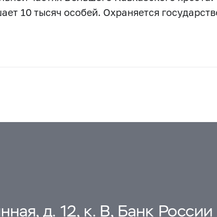
ает 10 тысяч особей. Охраняется государств
ная, д. 12, к. В, Банк России