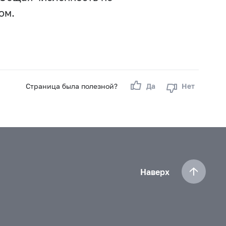
ом.
Страница была полезной?
Да
Нет
Наверх