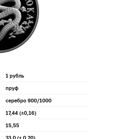
1 рубль
пруф
серебро 900/1000
17,44 (±0,16)
15,55
33,0 (± 0,20)