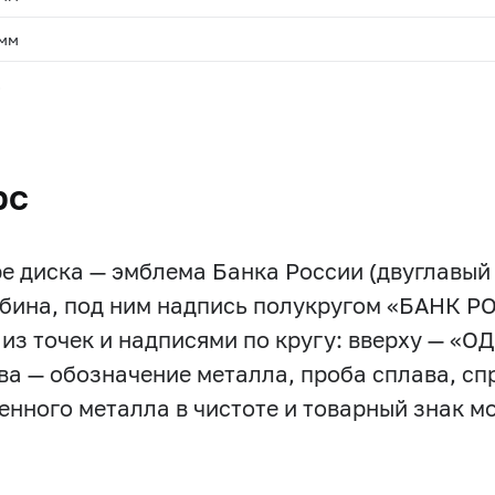
 мм
.
рс
ре диска — эмблема Банка России (двуглавый
бина, под ним надпись полукругом «БАНК Р
 из точек и надписями по кругу: вверху — «О
лева — обозначение металла, проба сплава, с
енного металла в чистоте и товарный знак м