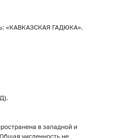
сь: «КАВКАЗСКАЯ ГАДЮКА».
Д).
пространена в западной и
 Общая численность не