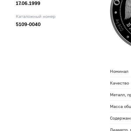
17.06.1999
Каталожный номер
5109-0040
Номинал
Качество
Металл, п
Масса общ
Содержани
Диаметр,