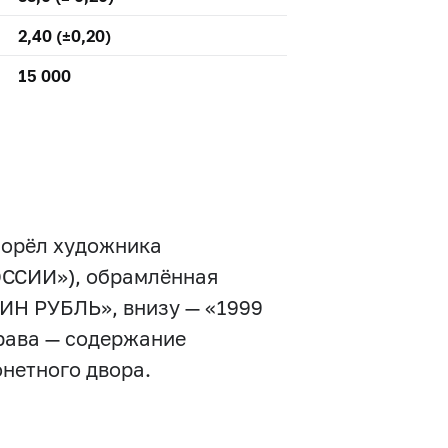
2,40 (±0,20)
15 000
 орёл художника
ОССИИ»), обрамлённая
ДИН РУБЛЬ», внизу — «1999
права — содержание
онетного двора.