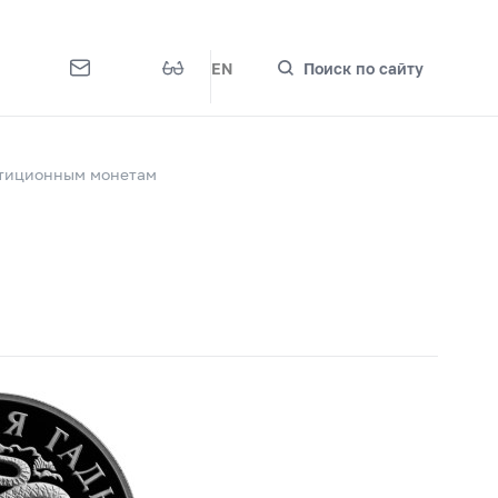
EN
Поиск по сайту
стиционным монетам