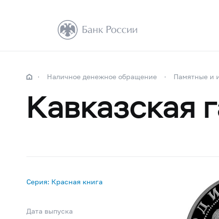
Наличное денежное обращение
Памятные и 
Кавказская 
Серия: Красная книга
Дата выпуска