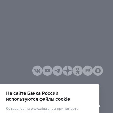
На сайте Банка России
используются файлы cookie
Версия для слабовидящих
Оставаясь на
www.cbr.ru
, вы принимаете