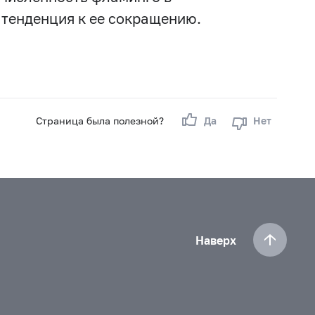
 тенденция к ее сокращению.
Страница была полезной?
Да
Нет
Наверх