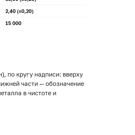
2,40 (±0,20)
15 000
, по кругу надписи: вверху
 нижней части — обозначение
еталла в чистоте и