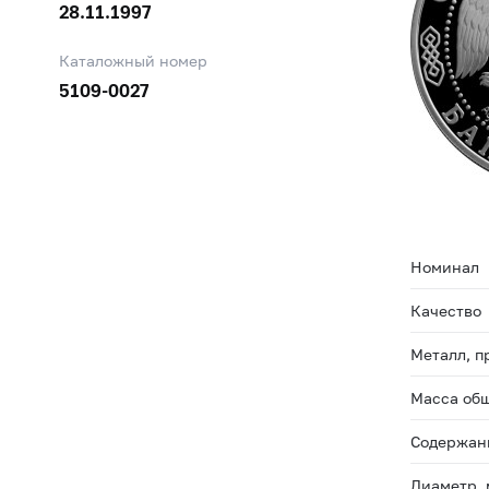
28.11.1997
Каталожный номер
5109-0027
Номинал
Качество
Металл, п
Масса общ
Содержани
Диаметр,