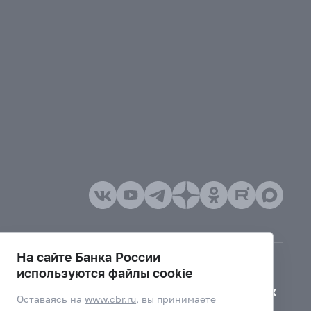
На сайте Банка России
используются файлы cookie
Версия для слабовидящих
Оставаясь на
www.cbr.ru
, вы принимаете