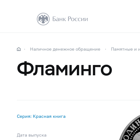
Наличное денежное обращение
Памятные и 
Фламинго
Серия: Красная книга
Дата выпуска