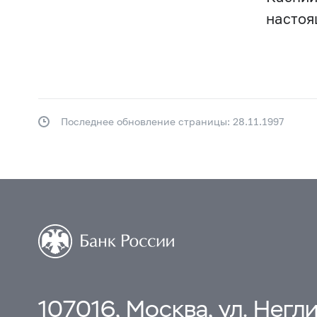
настоя
Последнее обновление страницы: 28.11.1997
107016, Москва, ул. Неглин