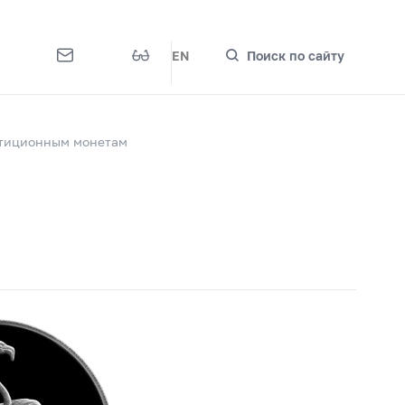
EN
Поиск по сайту
стиционным монетам