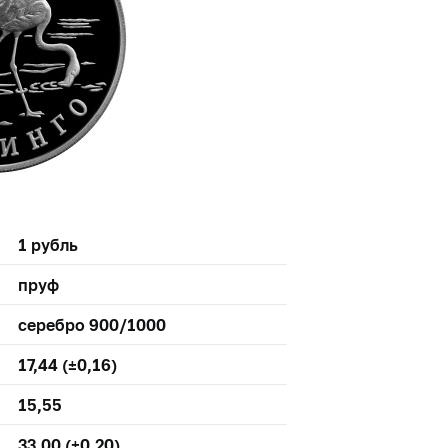
1 рубль
пруф
серебро 900/1000
17,44 (±0,16)
15,55
33,00 (±0,20)