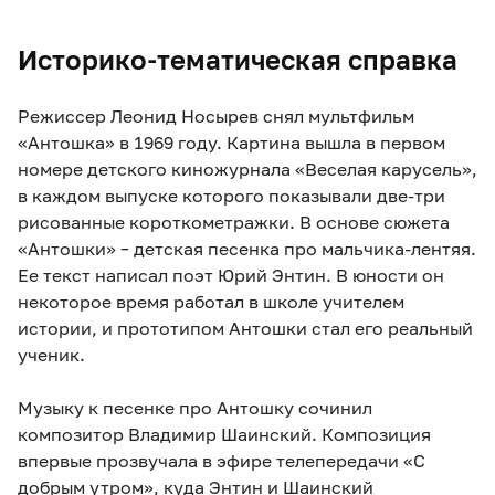
Историко-тематическая справка
Режиссер Леонид Носырев снял мультфильм
«Антошка» в 1969 году. Картина вышла в первом
номере детского киножурнала «Веселая карусель»,
в каждом выпуске которого показывали две-три
рисованные короткометражки. В основе сюжета
«Антошки» – детская песенка про мальчика-лентяя.
Ее текст написал поэт Юрий Энтин. В юности он
некоторое время работал в школе учителем
истории, и прототипом Антошки стал его реальный
ученик.
Музыку к песенке про Антошку сочинил
композитор Владимир Шаинский. Композиция
впервые прозвучала в эфире телепередачи «С
добрым утром», куда Энтин и Шаинский