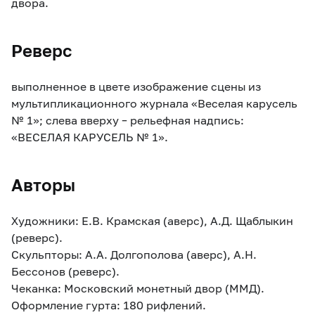
двора.
Реверс
выполненное в цвете изображение сцены из
мультипликационного журнала «Веселая карусель
№ 1»; слева вверху – рельефная надпись:
«ВЕСЕЛАЯ КАРУСЕЛЬ № 1».
Авторы
Художники: Е.В. Крамская (аверс), А.Д. Щаблыкин
(реверс).
Скульпторы: А.А. Долгополова (аверс), А.Н.
Бессонов (реверс).
Чеканка: Московский монетный двор (ММД).
Оформление гурта: 180 рифлений.