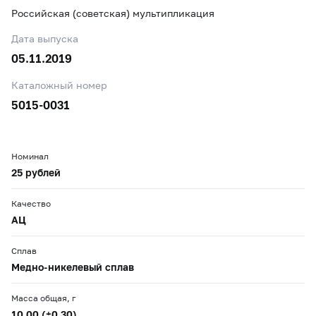
Российская (советская) мультипликация
Дата выпуска
05.11.2019
Каталожный номер
5015-0031
Номинал
25 рублей
Качество
АЦ
Сплав
Медно-никелевый сплав
Масса общая, г
10,00 (±0,30)