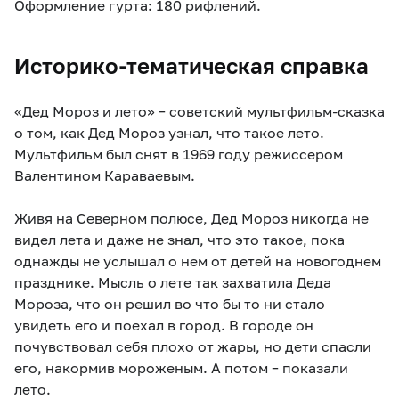
Оформление гурта: 180 рифлений.
Историко-тематическая справка
«Дед Мороз и лето» – советский мультфильм-сказка
о том, как Дед Мороз узнал, что такое лето.
Мультфильм был снят в 1969 году режиссером
Валентином Караваевым.
Живя на Северном полюсе, Дед Мороз никогда не
видел лета и даже не знал, что это такое, пока
однажды не услышал о нем от детей на новогоднем
празднике. Мысль о лете так захватила Деда
Мороза, что он решил во что бы то ни стало
увидеть его и поехал в город. В городе он
почувствовал себя плохо от жары, но дети спасли
его, накормив мороженым. А потом – показали
лето.