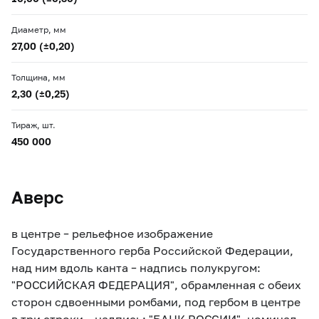
Диаметр, мм
27,00 (±0,20)
Толщина, мм
2,30 (±0,25)
Тираж, шт.
450 000
Аверс
в центре – рельефное изображение
Государственного герба Российской Федерации,
над ним вдоль канта – надпись полукругом:
"РОССИЙСКАЯ ФЕДЕРАЦИЯ", обрамленная с обеих
сторон сдвоенными ромбами, под гербом в центре
в три строки – надпись: "БАНК РОССИИ", номинал