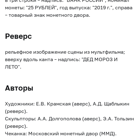
монеты: "25 РУБЛЕЙ", год выпуска: "2019 г.", справа
– товарный знак монетного двора.
Реверс
рельефное изображение сцены из мультфильма;
вверху вдоль канта – надпись: "ДЕД МОРОЗ И
ЛЕТО".
Авторы
Художники: Е.В. Крамская (аверс), А.Д. Щаблыкин
(реверс).
Скульпторы: А.А. Долгополова (аверс), Э.А. Тользин
(реверс).
Чеканка: Московский монетный двор (ММД).