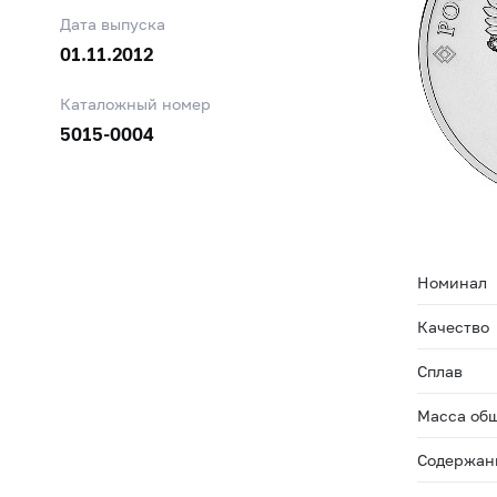
Дата выпуска
01.11.2012
Каталожный номер
5015-0004
Номинал
Качество
Сплав
Масса общ
Содержани