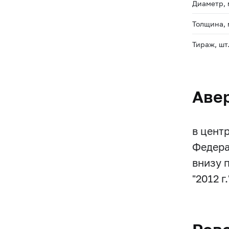
Диаметр,
Толщина,
Тираж, шт
Аве
в цент
Федера
внизу 
"2012 