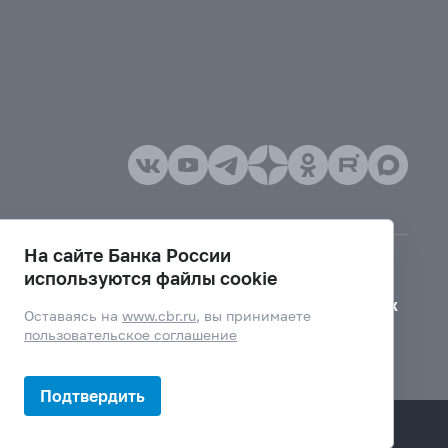
На сайте Банка России
используются файлы cookie
Версия для слабовидящих
Оставаясь на
www.cbr.ru
, вы принимаете
пользовательское соглашение
Подтвердить
Дизайн сайта —