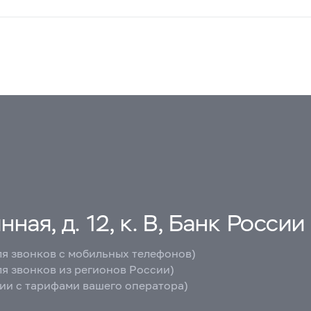
ная, д. 12, к. В, Банк России
ля звонков с мобильных телефонов)
ля звонков из регионов России)
вии с тарифами вашего оператора)