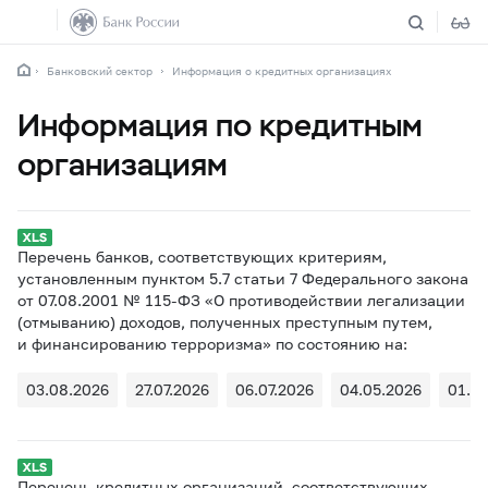
Банковский сектор
Информация о кредитных организациях
Информация по кредитным
организациям
Перечень банков, соответствующих критериям,
установленным пунктом 5.7 статьи 7 Федерального закона
от 07.08.2001 № 115-ФЗ «О противодействии легализации
(отмыванию) доходов, полученных преступным путем,
и финансированию терроризма» по состоянию на:
03.08.2026
27.07.2026
06.07.2026
04.05.2026
01.0
Перечень кредитных организаций, соответствующих