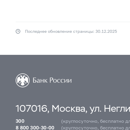
Последнее обновление страницы: 30.12.2025
107016, Москва, ул. Неглин
300
(круглосуточно, бесплатно д
8 800 300-30-00
(круглосуточно, бесплатно д