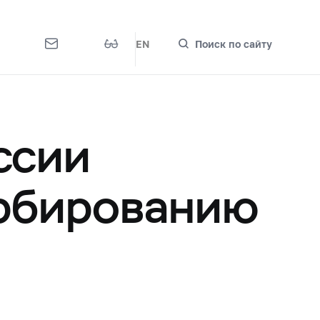
EN
Поиск по сайту
ссии
орбированию