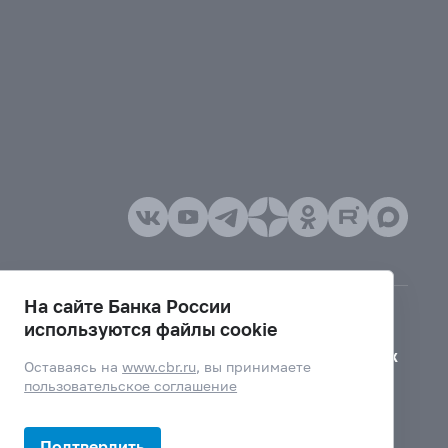
На сайте Банка России
используются файлы cookie
Версия для слабовидящих
Оставаясь на
www.cbr.ru
, вы принимаете
пользовательское соглашение
Подтвердить