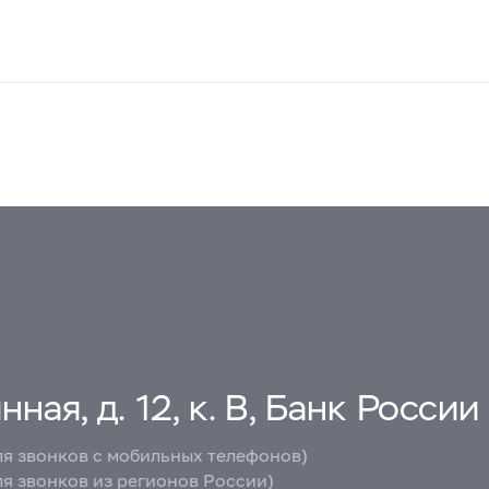
ная, д. 12, к. В, Банк России
ля звонков с мобильных телефонов)
ля звонков из регионов России)