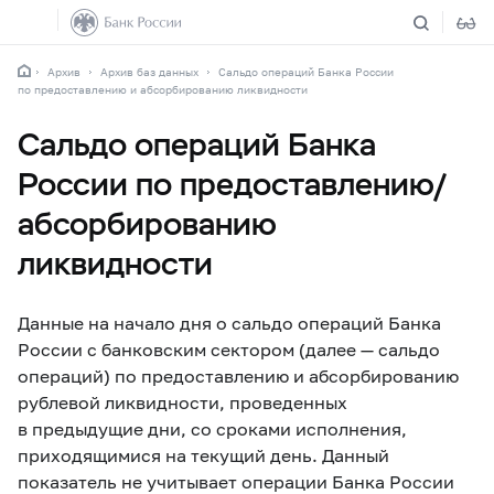
Архив
Архив баз данных
Сальдо операций Банка России
по предоставлению и абсорбированию ликвидности
Сальдо операций Банка
России по предоставлению/
абсорбированию
ликвидности
Данные на начало дня о сальдо операций Банка
России с банковским сектором (далее — сальдо
операций) по предоставлению и абсорбированию
рублевой ликвидности, проведенных
в предыдущие дни, со сроками исполнения,
приходящимися на текущий день. Данный
показатель не учитывает операции Банка России