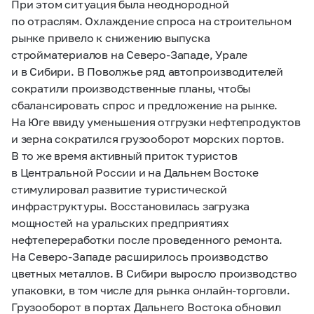
При этом ситуация была неоднородной
по отраслям. Охлаждение спроса на строительном
рынке привело к снижению выпуска
стройматериалов на Северо-Западе, Урале
и в Сибири. В Поволжье ряд автопроизводителей
сократили производственные планы, чтобы
сбалансировать спрос и предложение на рынке.
На Юге ввиду уменьшения отгрузки нефтепродуктов
и зерна сократился грузооборот морских портов.
В то же время активный приток туристов
в Центральной России и на Дальнем Востоке
стимулировал развитие туристической
инфраструктуры. Восстановилась загрузка
мощностей на уральских предприятиях
нефтепереработки после проведенного ремонта.
На Северо-Западе расширилось производство
цветных металлов. В Сибири выросло производство
упаковки, в том числе для рынка онлайн-торговли.
Грузооборот в портах Дальнего Востока обновил