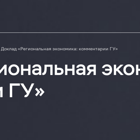
Доклад «Региональная экономика: комментарии ГУ»
иональная эко
и ГУ»