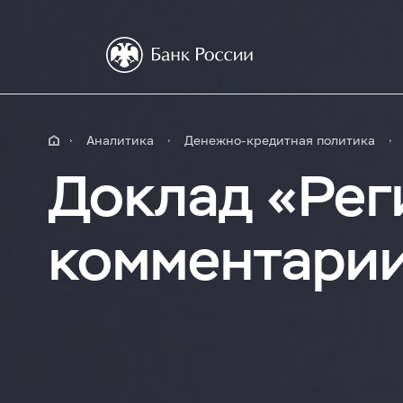
Аналитика
Денежно-кредитная политика
Доклад «Рег
комментари