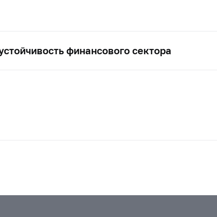
рустойчивость финансового сектора