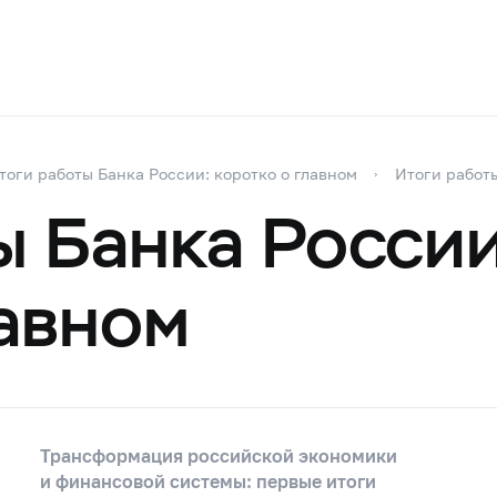
тоги работы Банка России: коротко о главном
Итоги работы
ы Банка Росси
лавном
Трансформация российской экономики
и финансовой системы: первые итоги