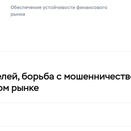
Обеспечение устойчивости финансового
рынка
телей, борьба с мошенничест
ом рынке