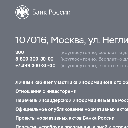
107016, Москва, ул. Неглин
300
(круглосуточно, бесплатно д
8 800 300-30-00
(круглосуточно, бесплатно д
+7 499 300-30-00
(круглосуточно, в соответст
Личный кабинет участника информационного о
Отношения с инвесторами
Перечень инсайдерской информации Банка Рос
Официальное опубликование нормативных акто
Проекты нормативных актов Банка России
Перечень нерабочих праздничных дней и перен