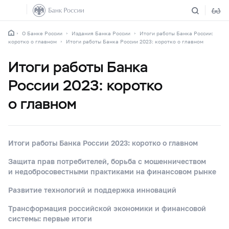
О Банке России
Издания Банка России
Итоги работы Банка России:
коротко о главном
Итоги работы Банка России 2023: коротко о главном
Итоги работы Банка
России 2023: коротко
о главном
Итоги работы Банка России 2023: коротко о главном
Защита прав потребителей, борьба с мошенничеством
и недобросовестными практиками на финансовом рынке
Развитие технологий и поддержка инноваций
Трансформация российской экономики и финансовой
системы: первые итоги