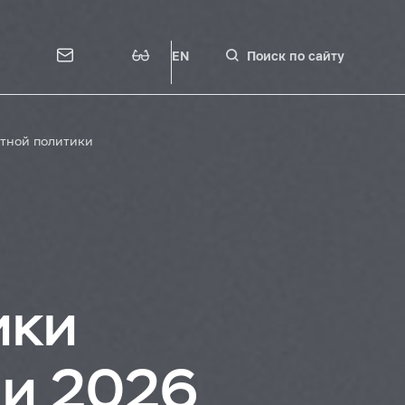
EN
Поиск по сайту
тной политики
ики
 и 2026