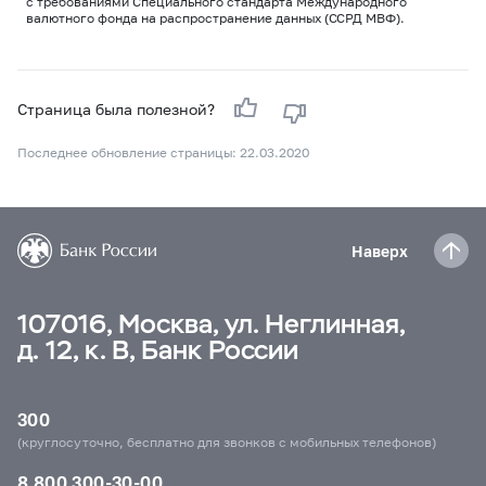
с требованиями Специального стандарта Международного
валютного фонда на распространение данных (ССРД МВФ).
Страница была полезной?
Последнее обновление страницы: 22.03.2020
Наверх
107016, Москва, ул. Неглинная,
д. 12, к. В, Банк России
300
(круглосуточно, бесплатно для звонков с мобильных телефонов)
8 800 300-30-00