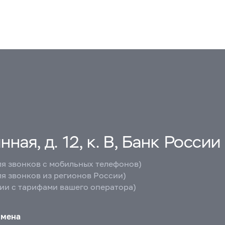
ная, д. 12, к. В, Банк России
ля звонков с мобильных телефонов)
ля звонков из регионов России)
вии с тарифами вашего оператора)
бмена