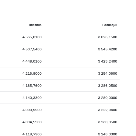
Платина
Палладий
4 565,0100
3 626,1500
4 507,5400
3 545,4200
4 448,0100
3 423,2400
4 216,8000
3 254,0600
4 185,7600
3 286,0500
4 140,3300
3 280,0000
4 099,9900
3 222,9400
4 094,5900
3 230,9500
4 119,7900
3 243,3300