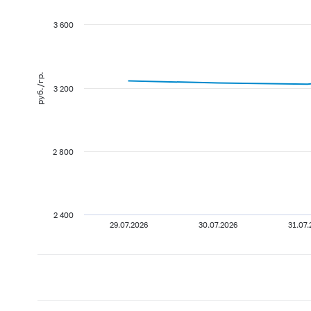
3 600
руб./гр.
3 200
2 800
2 400
29.07.2026
30.07.2026
31.07