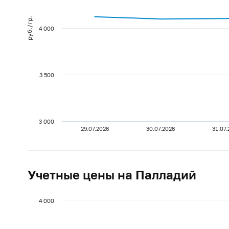
руб./гр.
4 000
3 500
3 000
29.07.2026
30.07.2026
31.07
Учетные цены на Палладий
4 000