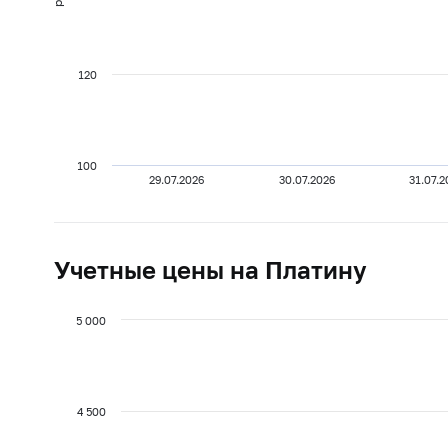
120
100
29.07.2026
30.07.2026
31.07.2
Учетные цены на Платину
5 000
4 500