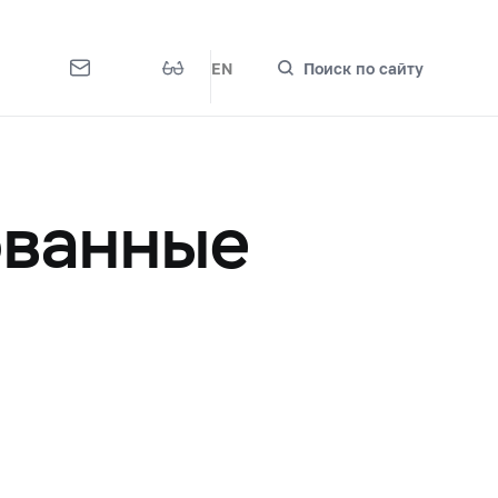
EN
Поиск по сайту
ованные