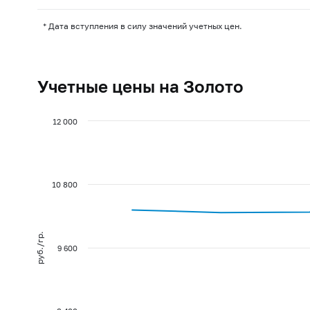
* Дата вступления в силу значений учетных цен.
Учетные цены на Золото
12 000
10 800
руб./гр.
9 600