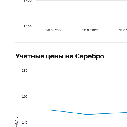
8 400
7 200
29.07.2026
30.07.2026
31.07
Учетные цены на Серебро
180
160
руб./гр.
140