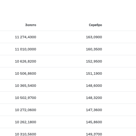
Золото
Серебро
11 274,4300
163,0900
11 010,0000
160,3500
10 626,8200
152,9500
10 506,8600
151,1900
10 365,5400
148,6000
10 502,9700
148,3200
10 272,0600
147,3600
10 262,1800
145,8600
10 310,5600
149,3700