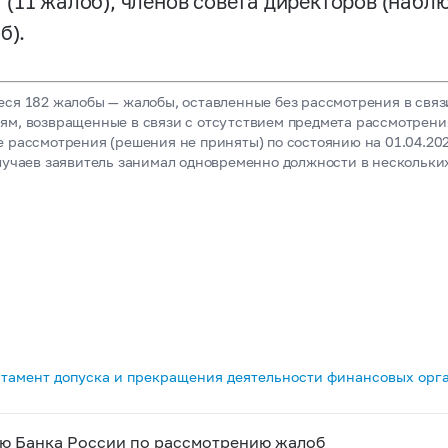
(11 жалоб), членов совета директоров (набл
б).
ся 182 жалобы — жалобы, оставленные без рассмотрения в связ
ям, возвращенные в связи с отсутствием предмета рассмотрени
е рассмотрения (решения не приняты) по состоянию на 01.04.202
лучаев заявитель занимал одновременно должности в нескольки
тамент допуска и прекращения деятельности финансовых орг
ю Банка России по рассмотрению жалоб