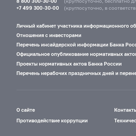
8 800 300-30-00
(круглосуточно, бесплатно д
+7 499 300-30-00
(круглосуточно, в соответст
Личный кабинет участника информационного о
Отношения с инвесторами
Перечень инсайдерской информации Банка Рос
Официальное опубликование нормативных акто
Проекты нормативных актов Банка России
Перечень нерабочих праздничных дней и перен
О сайте
Контакт
Противодействие коррупции
Техниче