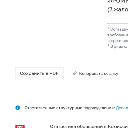
ФРОМУ 
(7 жало
1
Оставшие
требовани
в процесс
2
В ряде с
Сохранить в PDF
Копировать ссылку
Ответственные структурные подразделения:
Депар
Статистика обращений в Комисси