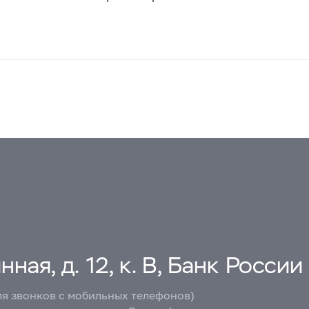
ная, д. 12, к. В, Банк России
ля звонков с мобильных телефонов)