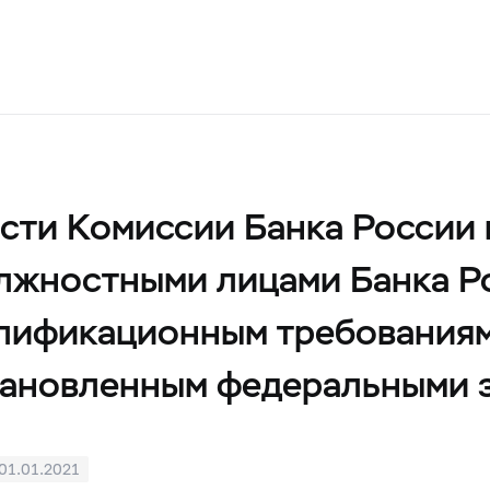
сти Комиссии Банка России
лжностными лицами Банка Ро
лификационным требованиям 
становленным федеральными 
01.01.2021