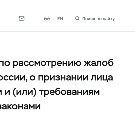
EN
Поиск по сайту
 по рассмотрению жалоб
ссии, о признании лица
и (или) требованиям
законами