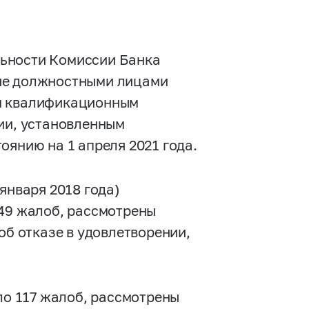
льности Комиссии Банка
тые должностными лицами
им квалификационным
ции, установленным
оянию на 1 апреля 2021 года.
января 2018 года)
849 жалоб, рассмотрены
об отказе в удовлетворении,
ило 117 жалоб, рассмотрены