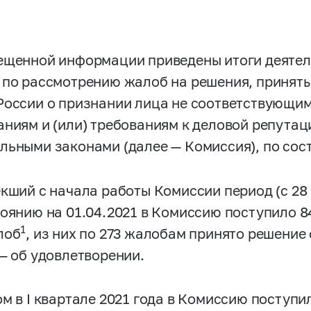
ещенной информации приведены итоги деяте
 по рассмотрению жалоб на решения, приня
России о признании лица не соответствующ
аниям и (или) требованиям к деловой репута
льными законами (далее — Комиссия), по сост
екший с начала работы Комиссии период (с 28 
тоянию на 01.04.2021 в Комиссию поступило 
1
лоб
, из них по 273 жалобам принято решение 
 — об удовлетворении.
ом в I квартале 2021 года в Комиссию поступ