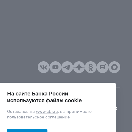
На сайте Банка России
используются файлы cookie
Версия для слабовидящих
Оставаясь на
www.cbr.ru
, вы принимаете
пользовательское соглашение