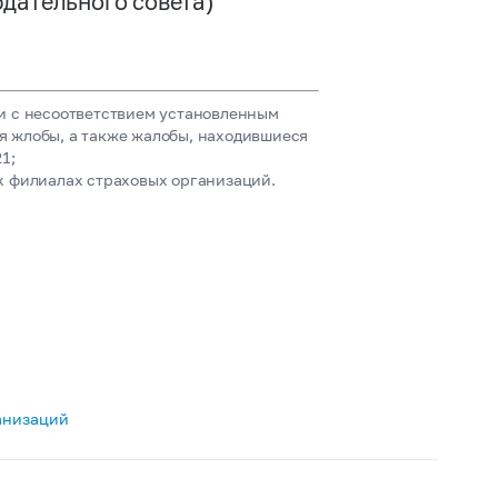
юдательного совета)
и с несоответствием установленным
я жлобы, а также жалобы, находившиеся
1;
х филиалах страховых организаций.
анизаций