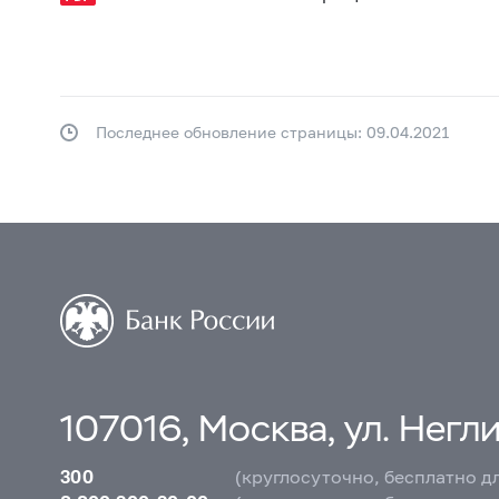
Последнее обновление страницы: 09.04.2021
107016, Москва, ул. Неглин
300
(круглосуточно, бесплатно д