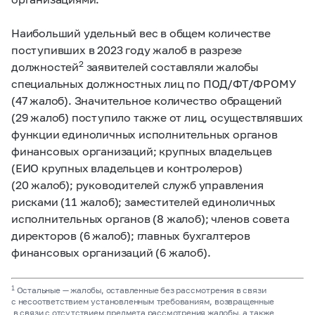
Наибольший удельный вес в общем количестве
поступивших в 2023 году жалоб в разрезе
2
должностей
заявителей составляли жалобы
специальных должностных лиц по ПОД/ФТ/ФРОМУ
(47 жалоб). Значительное количество обращений
(29 жалоб) поступило также от лиц, осуществлявших
функции единоличных исполнительных органов
финансовых организаций; крупных владельцев
(ЕИО крупных владельцев и контролеров)
(20 жалоб); руководителей служб управления
рисками (11 жалоб); заместителей единоличных
исполнительных органов (8 жалоб); членов совета
директоров (6 жалоб); главных бухгалтеров
финансовых организаций (6 жалоб).
1
Остальные — жалобы, оставленные без рассмотрения в связи
с несоответствием установленным требованиям, возвращенные
в связи с отсутствием предмета рассмотрения жалобы, а также