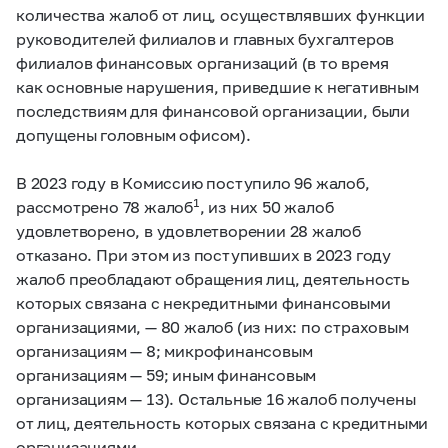
количества жалоб от лиц, осуществлявших функции
руководителей филиалов и главных бухгалтеров
филиалов финансовых организаций (в то время
как основные нарушения, приведшие к негативным
последствиям для финансовой организации, были
допущены головным офисом).
В 2023 году в Комиссию поступило 96 жалоб,
1
рассмотрено 78 жалоб
, из них 50 жалоб
удовлетворено, в удовлетворении 28 жалоб
отказано. При этом из поступивших в 2023 году
жалоб преобладают обращения лиц, деятельность
которых связана с некредитными финансовыми
организациями, — 80 жалоб (из них: по страховым
организациям — 8; микрофинансовым
организациям — 59; иным финансовым
организациям — 13). Остальные 16 жалоб получены
от лиц, деятельность которых связана с кредитными
организациями.