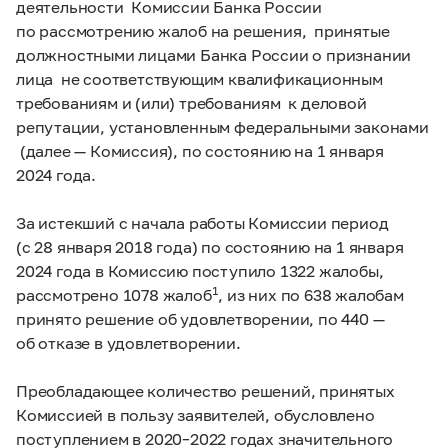
деятельности Комиссии Банка России
по рассмотрению жалоб на решения, принятые
должностными лицами Банка России о признании
лица не соответствующим квалификационным
требованиям и (или) требованиям к деловой
репутации, установленным федеральными законами
(далее — Комиссия), по состоянию на 1 января
2024 года.
За истекший с начала работы Комиссии период
(с 28 января 2018 года) по состоянию на 1 января
2024 года в Комиссию поступило 1322 жалобы,
1
рассмотрено 1078 жалоб
, из них по 638 жалобам
принято решение об удовлетворении, по 440 —
об отказе в удовлетворении.
Преобладающее количество решений, принятых
Комиссией в пользу заявителей, обусловлено
поступлением в
2020–2022
годах значительного