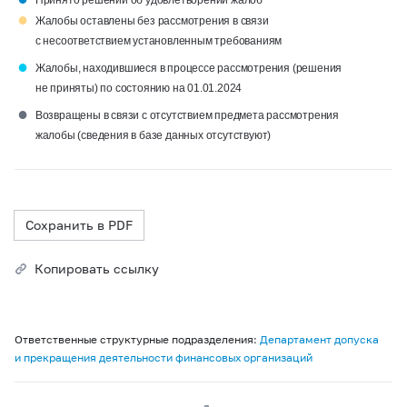
Принято решений об удовлетворении жалоб
●
Жалобы оставлены без рассмотрения в связи
с несоответствием установленным требованиям
●
Жалобы, находившиеся в процессе рассмотрения (решения
не приняты) по состоянию на 01.01.2024
●
Возвращены в связи с отсутствием предмета рассмотрения
жалобы (сведения в базе данных отсутствуют)
Сохранить в PDF
Копировать ссылку
Ответственные структурные подразделения:
Департамент допуска
и прекращения деятельности финансовых организаций