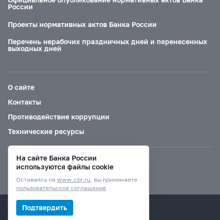
России
Проекты нормативных актов Банка России
Перечень нерабочих праздничных дней и перенесенных
выходных дней
О сайте
Контакты
Противодействие коррупции
Технические ресурсы
На сайте Банка России
Версия для слабовидящих
используются файлы cookie
Оставаясь на
www.cbr.ru
, вы принимаете
пользовательское соглашение
© Банк России, 2000–2026.
Подтвердить
Дизайн сайта —