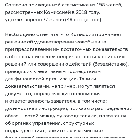
Согласно приведенной статистике из 158 жалоб,
рассмотренных Комиссией в 2018 году,
удовлетворено 77 жалоб (49 процентов).
Необходимо отметить, что Комиссия принимает
решение об удовлетворении жалобы лица
при представлении им достаточных доказательств
в обоснование своей непричастности к принятию
решений или совершению действий (бездействию),
приведших к негативным последствиям
для финансовой организации. Такими
доказательствами, например, могут являться
документы, определяющие полномочия
и ответственность заявителя, в том числе:
должностная инструкция, приказы о распределении
обязанностей между руководителями, положения
об органах управления, структурных
подразделениях, комитетах и комиссиях
финансовой организации; а также определяющие