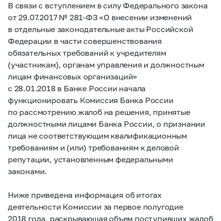
В связи с вступлением в силу Федерального закона
от 29.07.2017 №
281-ФЗ
«О внесении изменений
в отдельные законодательные акты Российской
Федерации в части совершенствования
обязательных требований к учредителям
(участникам), органам управления и должностным
лицам финансовых организаций»
с 28.01.2018 в Банке России начала
функционировать Комиссия Банка России
по рассмотрению жалоб на решения, принятые
должностными лицами Банка России, о признании
лица не соответствующим квалификационным
требованиям и (или) требованиям к деловой
репутации, установленным федеральными
законами.
Ниже приведена информация об итогах
деятельности Комиссии за первое полугодие
2018 года, раскрывающая объем поступивших жалоб