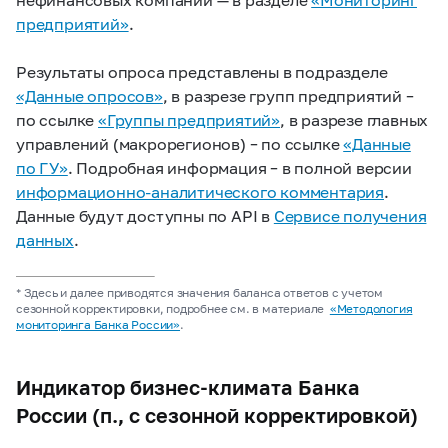
предприятий»
.
Результаты опроса представлены в подразделе
«Данные опросов»
, в разрезе групп предприятий –
по ссылке
«Группы предприятий»
, в разрезе главных
управлений (макрорегионов) – по ссылке
«Данные
по ГУ»
. Подробная информация – в полной версии
информационно-аналитического комментария
.
Данные
будут
доступны по API в
Сервисе получения
данных
.
* Здесь и далее приводятся значения баланса ответов с учетом
сезонной корректировки, подробнее см. в материале
«Методология
мониторинга Банка России»
.
Индикатор бизнес-климата Банка
России (п., с сезонной корректировкой)