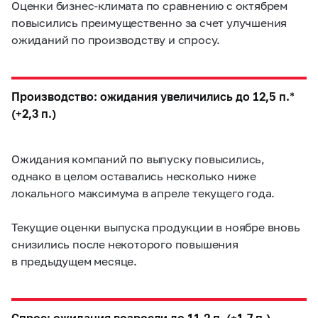
Оценки бизнес-климата по сравнению с октябрем
повысились преимущественно за счет улучшения
ожиданий по производству и спросу.
Производство: ожидания увеличились до 12,5 п.*
(+2,3 п.)
Ожидания компаний по выпуску повысились,
однако в целом оставались несколько ниже
локального максимума в апреле текущего года.
Текущие оценки выпуска продукции в ноябре вновь
снизились после некоторого повышения
в предыдущем месяце.
Спрос: ожидания возросли до 11,2 п. (+1,7 п.)