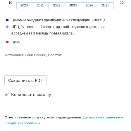
-10
-10
2020
2021
2022
2023
2024
2025
●
Ценовые ожидания предприятий на следующие 3 месяца
●
ИПЦ, % с сезонной корректировкой в годовом выражении
в среднем за 3 месяца (правая шкала)
●
Цены
Источники: Банк России, Росстат.
Сохранить в PDF
Копировать ссылку
Ответственное структурное подразделение:
Департамент денежно-
кредитной политики