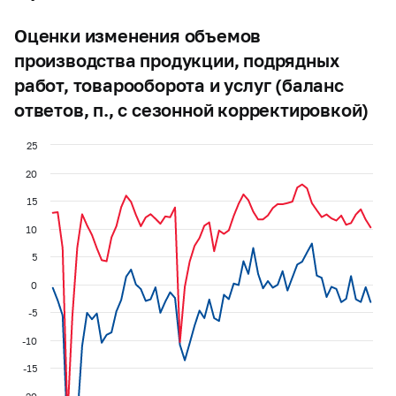
Оценки изменения объемов
производства продукции, подрядных
работ, товарооборота и услуг (баланс
ответов, п., с сезонной корректировкой)
25
20
15
10
5
0
-5
-10
-15