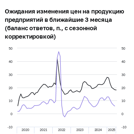
Ожидания изменения цен на продукцию
предприятий в ближайшие 3 месяца
(баланс ответов, п., с сезонной
корректировкой)
50
50
40
40
30
30
20
20
10
10
0
0
-10
-10
2020
2021
2022
2023
2024
2025