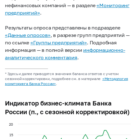
нефинансовых компаний — в разделе
«Мониторинг
предприятий»
.
Результаты опроса представлены в подразделе
«Данные опросов»
, в разрезе групп предприятий —
по ссылке
«Группы предприятий»
. Подробная
информация — в полной версии
информационно-
аналитического комментария
.
* Здесь и далее приводятся значения баланса ответов с учетом
сезонной корректировки, подробнее см. в материале
«Методология
мониторинга Банка России»
.
Индикатор бизнес-климата Банка
России (п., с сезонной корректировкой)
20
15