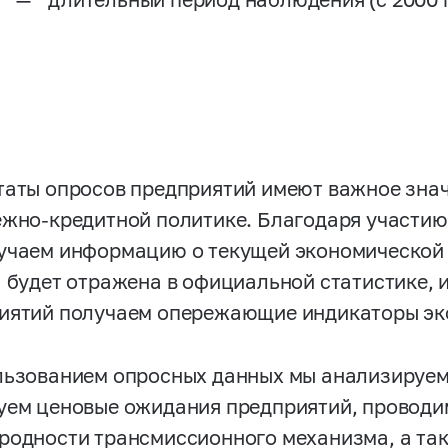
таты опросов предприятий имеют важное зна
ежно-кредитной политике. Благодаря участию
учаем информацию о текущей экономической 
а будет отражена в официальной статистике, 
иятий получаем опережающие индикаторы эк
льзованием опросных данных мы анализируем
уем ценовые ожидания предприятий, проводи
родности трансмиссионного механизма, а та