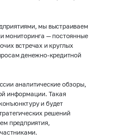
дприятиями, мы выстраиваем
ки мониторинга — постоянные
очих встречах и круглых
опросам денежно-кредитной
ссии аналитические обзоры,
ой информации. Такая
конъюнктуру и будет
тратегических решений
аем предприятия,
участниками.