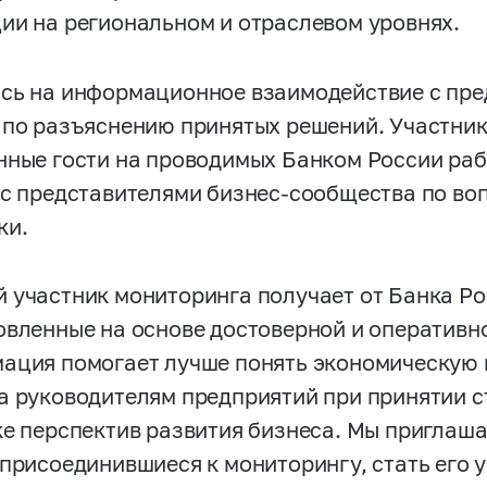
ии на региональном и отраслевом уровнях.
сь на информационное взаимодействие с пре
 по разъяснению принятых решений. Участни
нные гости на проводимых Банком России раб
 с представителями бизнес-сообщества по в
ки.
 участник мониторинга получает от Банка Ро
овленные на основе достоверной и оперативн
ация помогает лучше понять экономическую 
а руководителям предприятий при принятии с
ке перспектив развития бизнеса. Мы приглаш
 присоединившиеся к мониторингу, стать его 