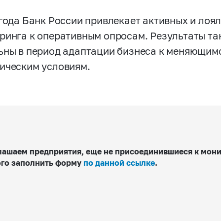
 года Банк России привлекает активных и лоя
ринга к оперативным опросам. Результаты та
ьны в период адаптации бизнеса к меняющим
ическим условиям.
ашаем предприятия, еще не присоединившиеся к монит
ого заполнить форму
по данной ссылке
.