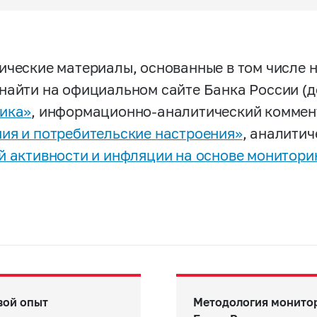
ические материалы, основанные в том числе 
найти на официальном сайте Банка России (
ика»
, информационно-аналитический комме
ия и потребительские настроения»
, аналити
й активности и инфляции на основе монитори
вой опыт
Методология монито