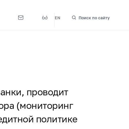
EN
Поиск по сайту
банки, проводит
ора (мониторинг
едитной политике