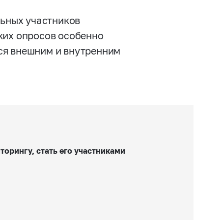
льных участников
ких опросов особенно
ся внешним и внутренним
орингу, стать его участниками