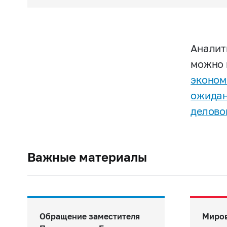
Аналит
можно 
эконом
ожидан
делово
Важные материалы
Обращение заместителя
Миро