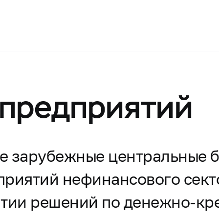
 предприятий
ие зарубежные центральные 
приятий нефинансового сект
ятии решений по денежно-кр