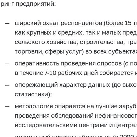
ринг предприятий:
широкий охват респондентов (более 15 
как крупных и средних, так и малых пр
сельского хозяйства, строительства, тр
торговли, сферы услуг) во всех субъект
оперативность проведения опросов (с 
в течение
7-10
рабочих дней собирается 
опережающий характер данных (до вых
статистики);
методология опирается на лучшие заруб
проведения обследований нефинансовог
исследовательскими центрами и центра
длительный период наблюдения (с 2000 г