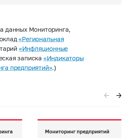
на данных Мониторинга,
доклад
«Региональная
нтарий
«Инфляционные
ческая записка
«Индикаторы
нга предприятий»
.)
ринга
Мониторинг предприятий