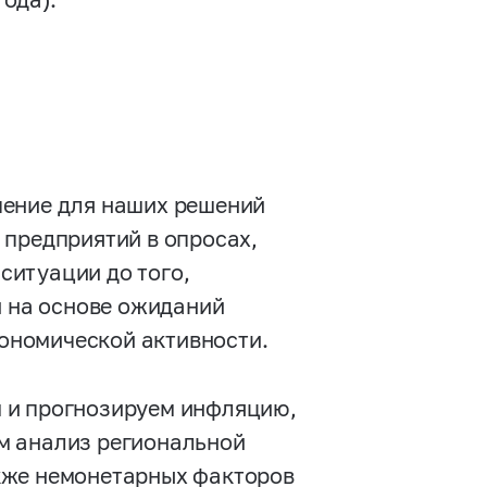
чение для наших решений
 предприятий в опросах,
ситуации до того,
и на основе ожиданий
ономической активности.
 и прогнозируем инфляцию,
м анализ региональной
кже немонетарных факторов