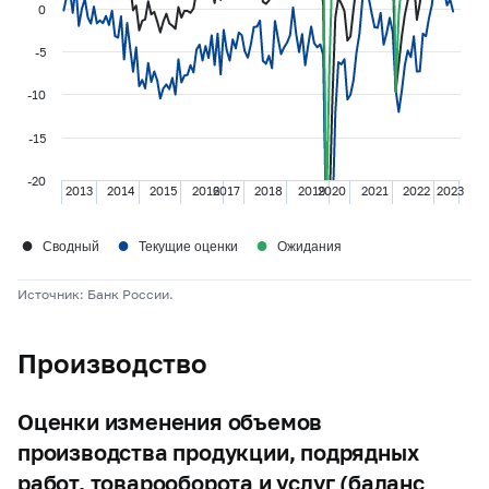
0
-5
-10
-15
-20
2013
2014
2015
2016
2017
2018
2019
2020
2021
2022
2023
●
●
●
Сводный
Текущие оценки
Ожидания
Источник: Банк России.
Производство
Оценки изменения объемов
производства продукции, подрядных
работ, товарооборота и услуг (баланс