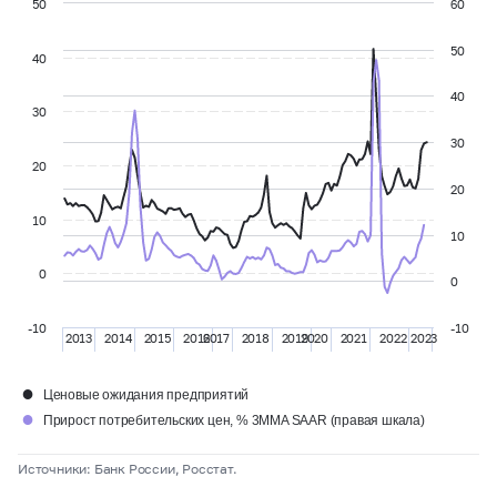
50
60
50
40
40
30
30
20
20
10
10
0
0
-10
-10
2013
2014
2015
2016
2017
2018
2019
2020
2021
2022
2023
●
Ценовые ожидания предприятий
●
Прирост потребительских цен, % 3MMA SAAR (правая шкала)
Источники: Банк России, Росстат.