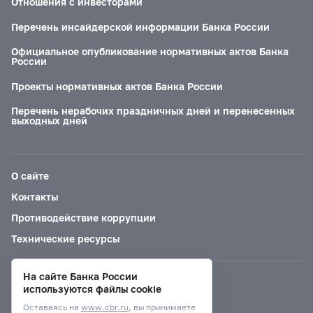
Отношения с инвесторами
Перечень инсайдерской информации Банка России
Официальное опубликование нормативных актов Банка
России
Проекты нормативных актов Банка России
Перечень нерабочих праздничных дней и перенесенных
выходных дней
О сайте
Контакты
Противодействие коррупции
Технические ресурсы
На сайте Банка России
Версия для слабовидящих
используются файлы cookie
Оставаясь на
www.cbr.ru
, вы принимаете