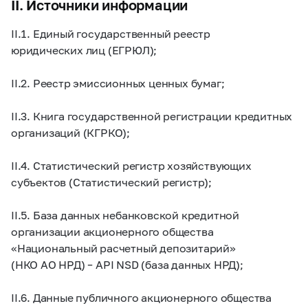
II. Источники информации
II.1. Единый государственный реестр
юридических лиц (ЕГРЮЛ);
II.2. Реестр эмиссионных ценных бумаг;
II.3. Книга государственной регистрации кредитных
организаций (КГРКО);
II.4. Статистический регистр хозяйствующих
субъектов (Статистический регистр);
II.5. База данных небанковской кредитной
организации акционерного общества
«Национальный расчетный депозитарий»
(НКО АО НРД) – API NSD (база данных НРД);
II.6. Данные публичного акционерного общества