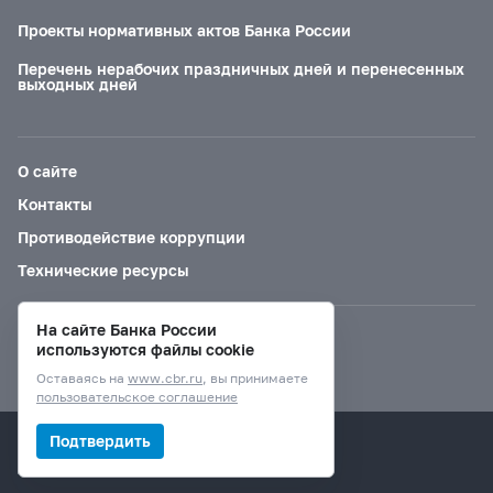
Проекты нормативных актов Банка России
Перечень нерабочих праздничных дней и перенесенных
выходных дней
О сайте
Контакты
Противодействие коррупции
Технические ресурсы
На сайте Банка России
Версия для слабовидящих
используются файлы cookie
Оставаясь на
www.cbr.ru
, вы принимаете
пользовательское соглашение
© Банк России, 2000–2026.
Подтвердить
Дизайн сайта —