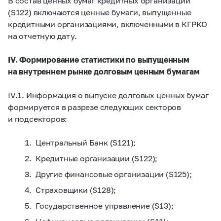
В состав ценных бумаг кредитных организаций
(S122) включаются ценные бумаги, выпущенные
кредитными организациями, включенными в КГРКО
на отчетную дату.
IV. Формирование статистики по выпущенным
на внутреннем рынке долговым ценным бумагам
IV.1. Информация о выпуске долговых ценных бумаг
формируется в разрезе следующих секторов
и подсекторов:
Центральный Банк (S121);
Кредитные организации (S122);
Другие финансовые организации (S125);
Страховщики (S128);
Государственное управление (S13);