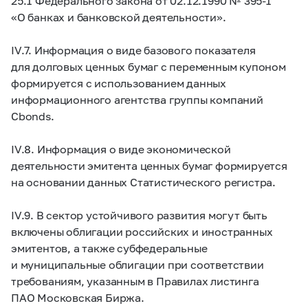
25.1 Федерального закона от 02.12.1990 №
395-1
«О банках и банковской деятельности».
IV.7. Информация о виде базового показателя
для долговых ценных бумаг с переменным купоном
формируется с использованием данных
информационного агентства группы компаний
Cbonds.
IV.8. Информация о виде экономической
деятельности эмитента ценных бумаг формируется
на основании данных Статистического регистра.
IV.9. В сектор устойчивого развития могут быть
включены облигации российских и иностранных
эмитентов, а также субфедеральные
и муниципальные облигации при соответствии
требованиям, указанным в Правилах листинга
ПАО Московская Биржа.