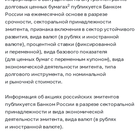
2
долговых ценных бумагах
публикуется Банком
России на ежемесячной основе в разрезе
срочности, секторальной принадлежности
эмитента, признака включения в сектор устойчивого
развития, вида валют (в рублях и иностранной
валюте), процентной ставки (фиксированной
и переменной), вида базового показателя
(для ценных бумаг с переменным купоном), вида
экономической деятельности эмитента, типа
долгового инструмента, по номинальной
и рыночной стоимости.
Информация об акциях российских эмитентов
публикуется Банком России в разрезе секторальной
принадлежности и вида экономической
деятельности эмитента, вида валют (в рублях
и иностранной валюте).