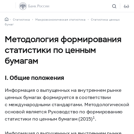
Статистика
Макроэкономическая статистика
Статистика ценных
бумаг
Методология формирования
статистики по ценным
бумагам
I. Общие положения
Информация о выпущенных на внутреннем рынке
ценных бумагах формируется в соответствии
с международными стандартами. Методологической
основой является Руководство по формированию
1
статистики по ценным бумагам (2015)
.
Информация о выпущенных на внутреннем рынке