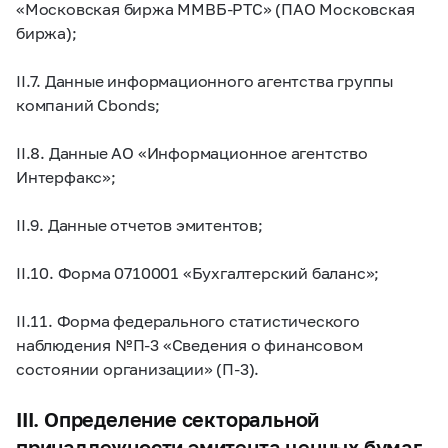
«Московская биржа ММВБ-РТС» (ПАО Московская
биржа);
II.7. Данные информационного агентства группы
компаний Cbonds;
II.8. Данные АО «Информационное агентство
Интерфакс»;
II.9. Данные отчетов эмитентов;
II.10. Форма 0710001 «Бухгалтерский баланс»;
II.11. Форма федерального статистического
наблюдения №П-3 «Сведения о финансовом
состоянии организации» (П-3).
III. Определение секторальной
принадлежности эмитента ценных бумаг