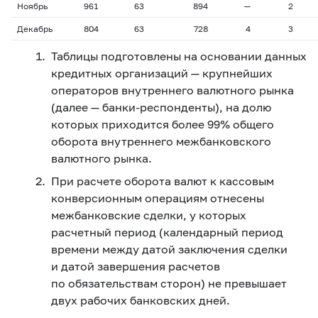
Ноябрь
961
63
894
—
2
Декабрь
804
63
728
4
3
Таблицы подготовлены на основании данных
кредитных организаций — крупнейших
операторов внутреннего валютного рынка
(далее — банки-респонденты), на долю
которых приходится более 99% общего
оборота внутреннего межбанковского
валютного рынка.
При расчете оборота валют к кассовым
конверсионным операциям отнесены
межбанковские сделки, у которых
расчетный период (календарный период
времени между датой заключения сделки
и датой завершения расчетов
по обязательствам сторон) не превышает
двух рабочих банковских дней.