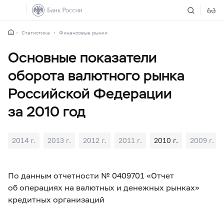
Статистика
Финансовые рынки
Основные показатели
оборота валютного рынка
Российской Федерации
за 2010 год
2014 г.
2013 г.
2012 г.
2011 г.
2010 г.
2009 г.
По данным отчетности № 0409701 «Отчет
об операциях на валютных и денежных рынках»
кредитных организаций