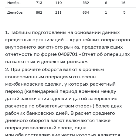
Ноябрь
713
110
532
6
16
Декабрь
862
211
634
1
5
1. Таблицы подготовлены на основании данных
кредитных организаций — крупнейших операторов
внутреннего валютного рынка, представляющих
отчетность по форме 0409701 «Отчет об операциях
на валютных и денежных рынках».
2. При расчете оборота валют к срочным
конверсионным операциям отнесены
межбанковские сделки, у которых расчетный
период (календарный период времени между
датой заключения сделки и датой завершения
расчетов по обязательствам сторон) более двух
рабочих банковских дней. В расчет среднего
дневного оборота валют включаются также
операции «валютный своп», одна
или обе составляющие части которых являются