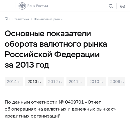
Статистика
Финансовые рынки
Основные показатели
оборота валютного рынка
Российской Федерации
за 2013 год
2014 г.
2013 г.
2012 г.
2011 г.
2010 г.
2009 г.
По данным отчетности № 0409701 «Отчет
об операциях на валютных и денежных рынках»
кредитных организаций