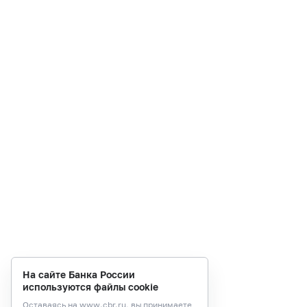
На сайте Банка России
используются файлы cookie
Оставаясь на
www.cbr.ru
, вы принимаете