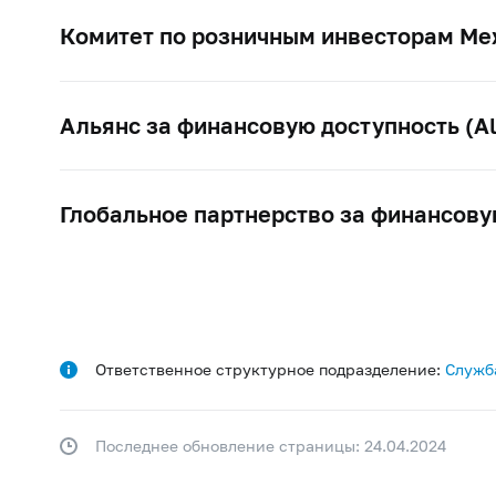
Комитет по розничным инвесторам Ме
Альянс за финансовую доступность (Allia
Глобальное партнерство за финансовую д
Ответственное структурное подразделение:
Служб
Последнее обновление страницы: 24.04.2024