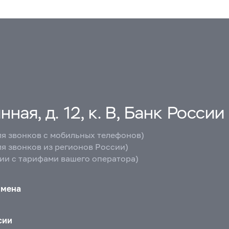
ная, д. 12, к. В, Банк России
ля звонков с мобильных телефонов)
ля звонков из регионов России)
вии с тарифами вашего оператора)
бмена
сии