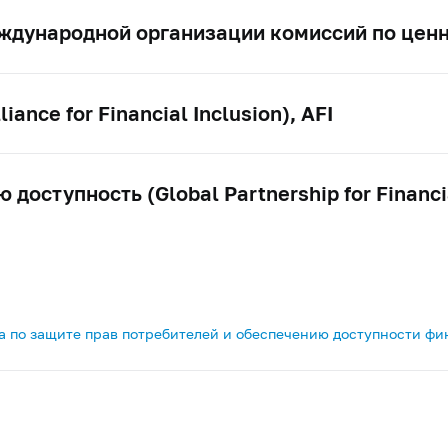
ждународной организации комиссий по цен
nce for Financial Inclusion), AFI
оступность (Global Partnership for Financia
а по защите прав потребителей и обеспечению доступности фи