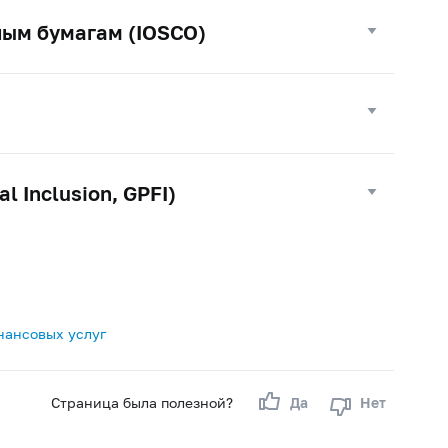
ным бумагам (IOSCO)
l Inclusion, GPFI)
нансовых услуг
Страница была полезной?
Да
Нет