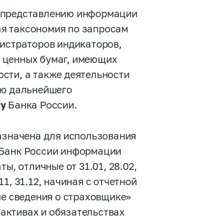
о представлению информации
ная таксономия по запросам
истраторов индикаторов,
 ценных бумаг, имеющих
сти, а также деятельности
ью дальнейшего
су
Банка России.
назначена для использования
 Банк России информации
ы, отличные от 31.01, 28.02,
0.11, 31.12, начиная с отчетной
ие сведения о страховщике»
 активах и обязательствах