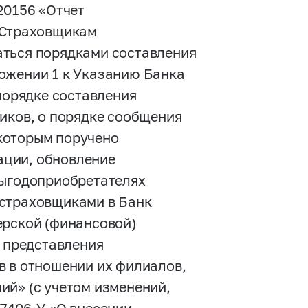
20156 «Отчет
. Страховщикам
аться порядками составления
ожении 1 к Указанию Банка
порядке составления
иков, о порядке сообщения
которым поручено
ации, обновление
выгодоприобретателях
 страховщиками в Банк
ерской (финансовой)
х представления
в в отношении их филиалов,
ий» (с учетом изменений,