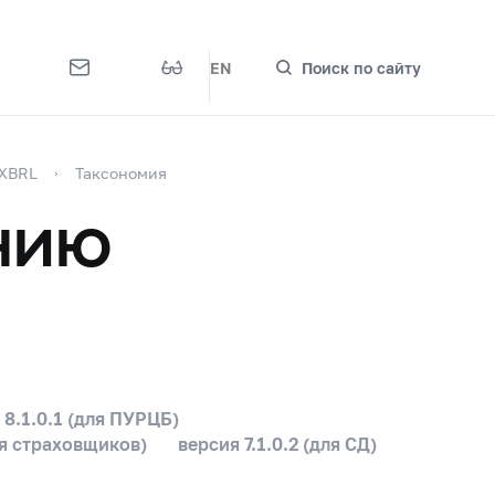
EN
Поиск по сайту
 XBRL
Таксономия
нию
 8.1.0.1 (для ПУРЦБ)
для страховщиков)
версия 7.1.0.2 (для СД)