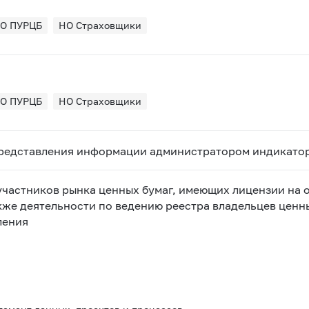
О ПУРЦБ
НО Страховщики
О ПУРЦБ
НО Страховщики
представления информации администратором индикато
астников рынка ценных бумаг, имеющих лицензии на 
кже деятельности по ведению реестра владельцев ценны
ления