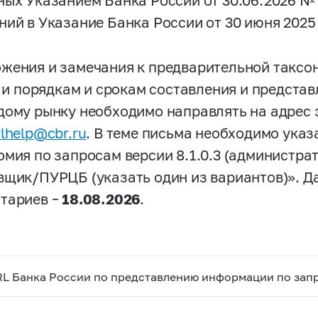
ных Указанием Банка России от 30.06.2026 
ний в Указание Банка России от 30 июня 202
жения и замечания к предварительной таксон
3) и порядкам и срокам составления и предст
дому рынку необходимо направлять на адрес 
lhelp@cbr.ru
. В теме письма необходимо указ
омия по запросам версии 8.1.0.3 (администра
вщик/ПУРЦБ (указать один из вариантов)». Д
тариев –
18.08.2026
.
L Банка России по представлению информации по запро