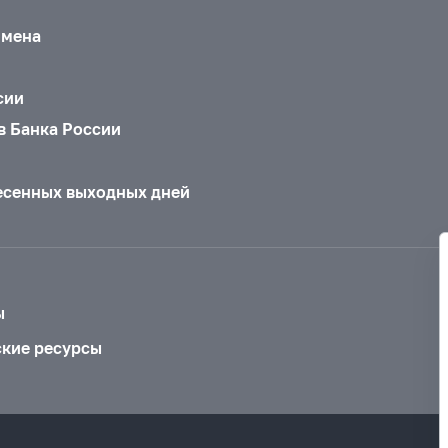
бмена
сии
в Банка России
есенных выходных дней
ы
ские ресурсы