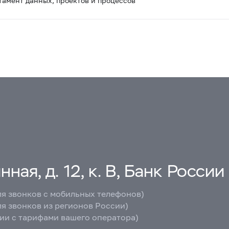
тамент данных, проектов и процессов
ная, д. 12, к. В, Банк России
ля звонков с мобильных телефонов)
ля звонков из регионов России)
вии с тарифами вашего оператора)