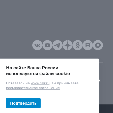
На сайте Банка России
используются файлы cookie
Версия для слабовидящих
Оставаясь на
www.cbr.ru
, вы принимаете
пользовательское соглашение
Подтвердить