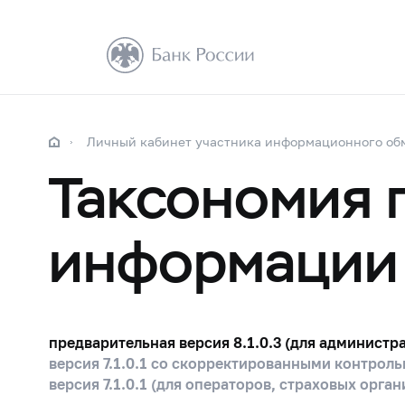
Личный кабинет участника информационного об
Таксономия 
информации 
предварительная версия 8.1.0.3 (для админист
версия 7.1.0.1 со скорректированными контро
версия 7.1.0.1 (для операторов, страховых орга